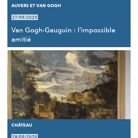
AUVERS ET VAN GOGH
27/05/2020
Van Gogh-Gauguin : l’impossible
amitié
CHÂTEAU
28/05/2020