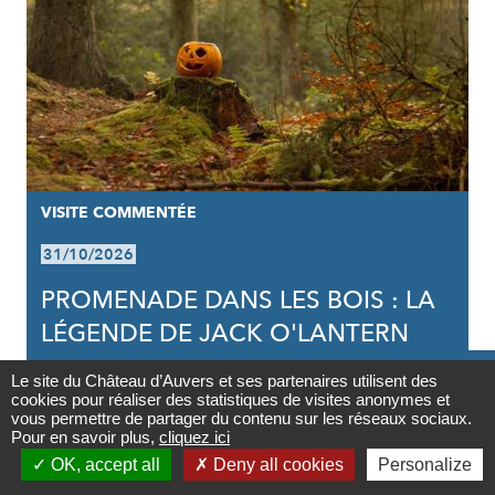
VISITE COMMENTÉE
31/10/2026
PROMENADE DANS LES BOIS : LA
LÉGENDE DE JACK O'LANTERN

Le site du Château d’Auvers et ses partenaires utilisent des
cookies pour réaliser des statistiques de visites anonymes et
Contact
vous permettre de partager du contenu sur les réseaux sociaux.
Pour en savoir plus,
cliquez ici

OK, accept all
Deny all cookies
Personalize
Newsletter