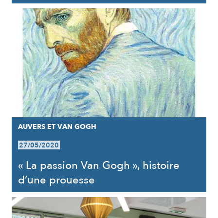
AUVERS ET VAN GOGH
27/05/2020
« La passion Van Gogh », histoire
d’une prouesse