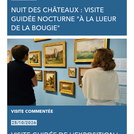
NUIT DES CHÂTEAUX : VISITE
GUIDÉE NOCTURNE "À LA LUEUR
DE LA BOUGIE"
VISITE COMMENTÉE
25/10/2026