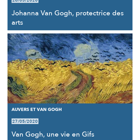
26/05/2020
Johanna Van Gogh, protectrice des
arts
AUVERS ET VAN GOGH
27/05/2020
Van Gogh, une vie en Gifs