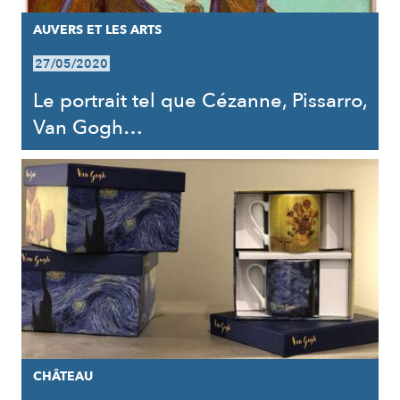
AUVERS ET LES ARTS
27/05/2020
Le portrait tel que Cézanne, Pissarro,
Van Gogh…
CHÂTEAU