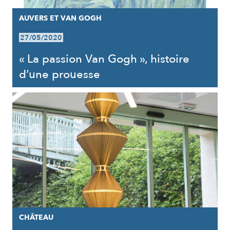
AUVERS ET VAN GOGH
27/05/2020
« La passion Van Gogh », histoire
d’une prouesse
CHÂTEAU