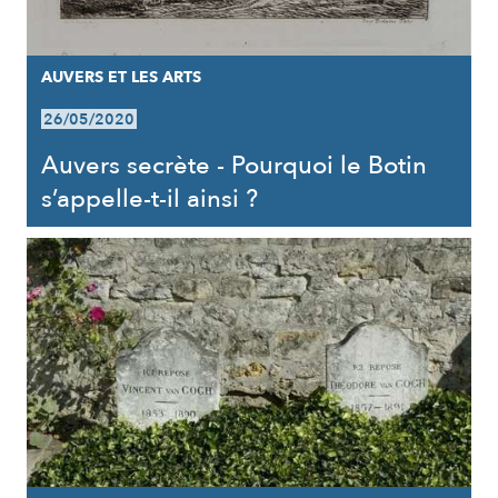
AUVERS ET LES ARTS
26/05/2020
Auvers secrète - Pourquoi le Botin
s’appelle-t-il ainsi ?