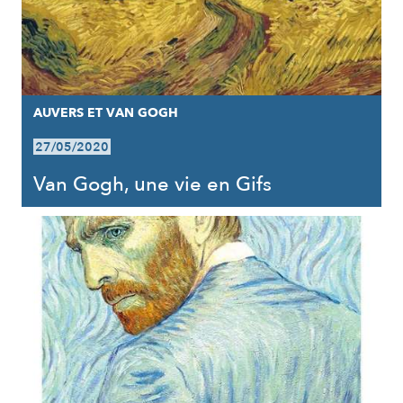
AUVERS ET VAN GOGH
27/05/2020
Van Gogh, une vie en Gifs