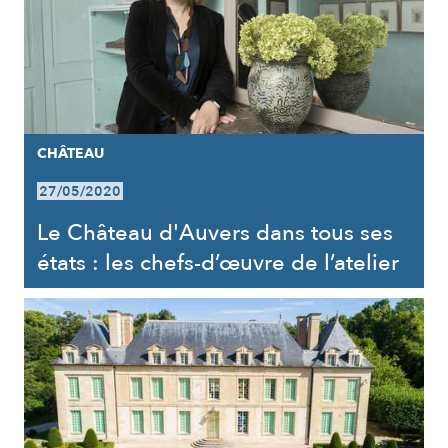
CHÂTEAU
27/05/2020
Le Château d'Auvers dans tous ses
états : les chefs-d’œuvre de l’atelier