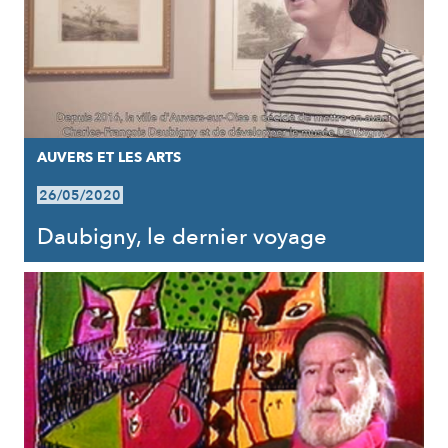
AUVERS ET LES ARTS
26/05/2020
Daubigny, le dernier voyage