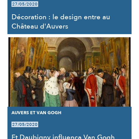
27/05/2020
Décoration : le design entre au
Château d'Auvers
AUVERS ET VAN GOGH
27/05/2020
Et Daubigny influença Van Gogh