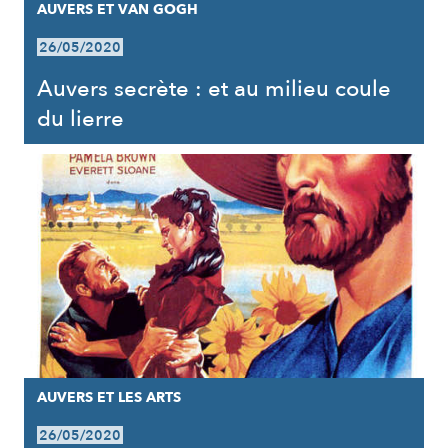
AUVERS ET VAN GOGH
26/05/2020
Auvers secrète : et au milieu coule
du lierre
AUVERS ET LES ARTS
26/05/2020