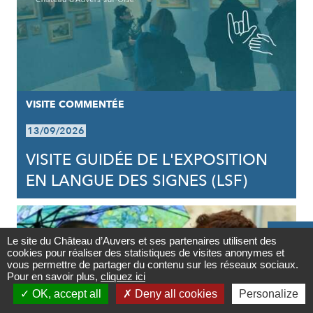
VISITE COMMENTÉE
13/09/2026
VISITE GUIDÉE DE L'EXPOSITION
EN LANGUE DES SIGNES (LSF)

Le site du Château d’Auvers et ses partenaires utilisent des
cookies pour réaliser des statistiques de visites anonymes et
Contact
vous permettre de partager du contenu sur les réseaux sociaux.
Pour en savoir plus,
cliquez ici

OK, accept all
Deny all cookies
Personalize
Newsletter