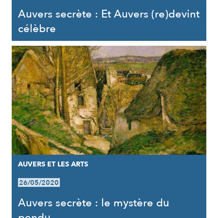
Auvers secrète : Et Auvers (re)devint
célèbre
AUVERS ET LES ARTS
26/05/2020
Auvers secrète : le mystère du
pendu