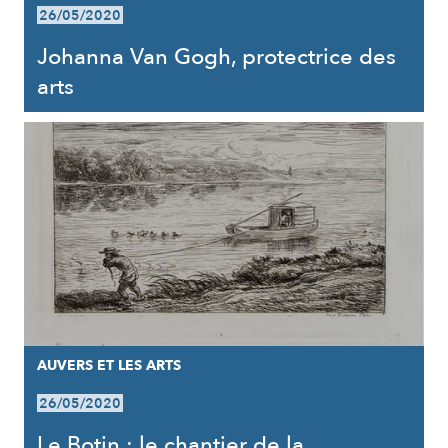
26/05/2020
Johanna Van Gogh, protectrice des
arts
AUVERS ET LES ARTS
26/05/2020
Le Botin : le chantier de la