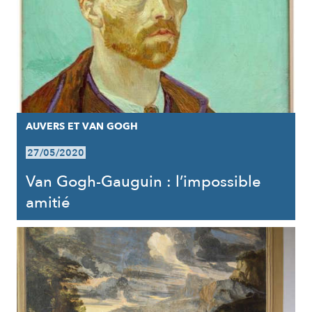
AUVERS ET VAN GOGH
27/05/2020
Van Gogh-Gauguin : l’impossible
amitié