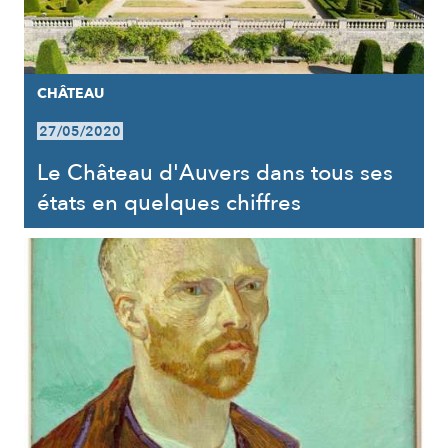
CHÂTEAU
27/05/2020
Le Château d'Auvers dans tous ses
états en quelques chiffres