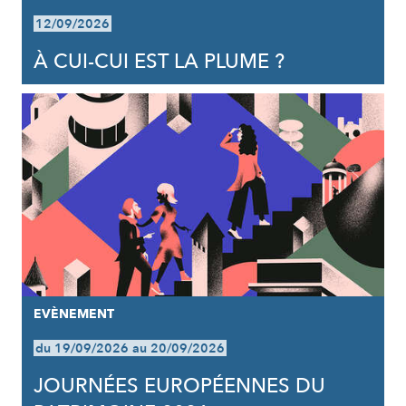
12/09/2026
À CUI-CUI EST LA PLUME ?
EVÈNEMENT
du 19/09/2026 au 20/09/2026
JOURNÉES EUROPÉENNES DU