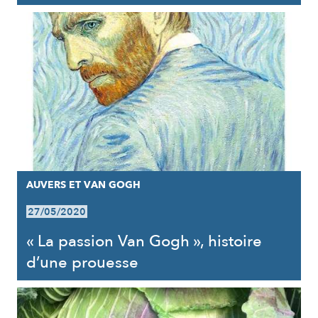
AUVERS ET VAN GOGH
27/05/2020
« La passion Van Gogh », histoire
d’une prouesse