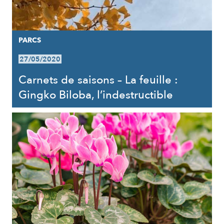
PARCS
27/05/2020
Carnets de saisons – La feuille :
Gingko Biloba, l’indestructible