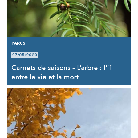
PARCS
27/05/2020
Carnets de saisons – L’arbre : l’if,
entre la vie et la mort