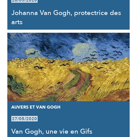
26/05/2020
Johanna Van Gogh, protectrice des
arts
AUVERS ET VAN GOGH
27/05/2020
Van Gogh, une vie en Gifs