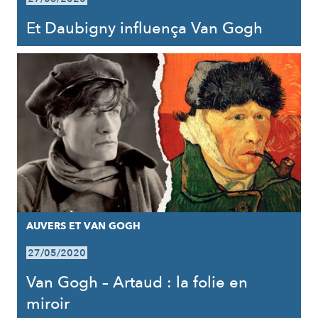
Et Daubigny influença Van Gogh
AUVERS ET VAN GOGH
27/05/2020
Van Gogh – Artaud : la folie en
miroir