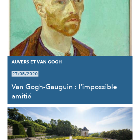
AUVERS ET VAN GOGH
27/05/2020
Van Gogh-Gauguin : l’impossible
amitié