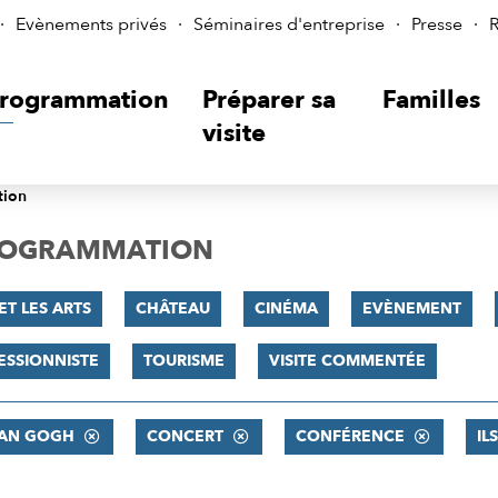
Evènements privés
Séminaires d'entreprise
Presse
R
rogrammation
Préparer sa
Familles
visite
tion
PROGRAMMATION
ET LES ARTS
CHÂTEAU
CINÉMA
EVÈNEMENT
ESSIONNISTE
TOURISME
VISITE COMMENTÉE
VAN GOGH
CONCERT
CONFÉRENCE
IL