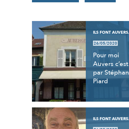
RÉSULTATS
ILS FONT AUVERS.
26/05/2020
Pour moi
Auvers c’es
par Stéphan
Piard
ILS FONT AUVERS.