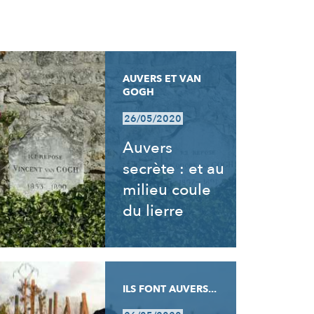
AUVERS ET VAN
GOGH
26/05/2020
Auvers
secrète : et au
milieu coule
du lierre
ILS FONT AUVERS...