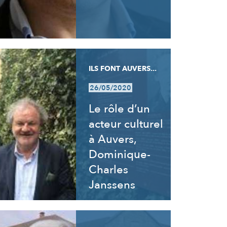
ILS FONT AUVERS...
26/05/2020
Le rôle d’un
acteur culturel
à Auvers,
Dominique-
Charles
Janssens