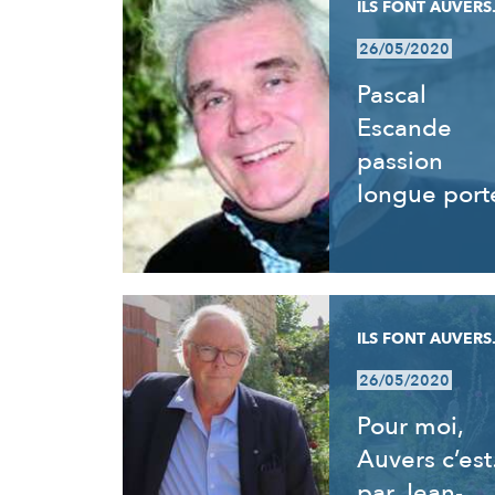
ILS FONT AUVERS.
26/05/2020
Pascal
Escande
passion
longue port
ILS FONT AUVERS.
26/05/2020
Pour moi,
Auvers c’es
par Jean-