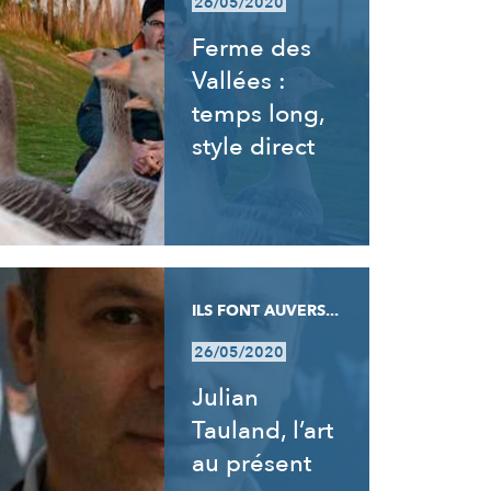
26/05/2020
Ferme des
Vallées :
temps long,
style direct
ILS FONT AUVERS...
26/05/2020
Julian
Tauland, l’art
au présent