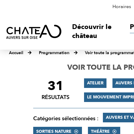
Horaires
Découvrir le
P
château
Accueil
Programmation
Voir toute la programma
VOIR TOUTE LA 
31
FILTRER
ATELIER
AUVERS 
LES
RÉSULTATS
LE MOUVEMENT IMPR
RÉSULTATS
AUVERS ET 
Catégories sélectionnées :
SORTIES NATURE
THÉÂTRE