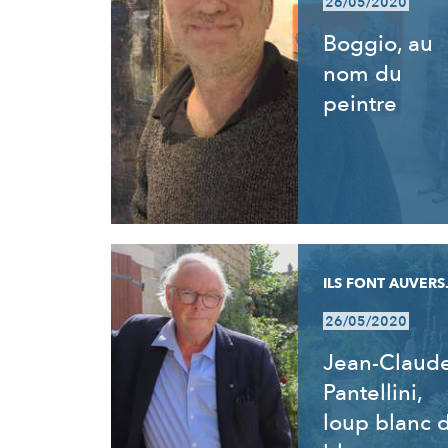
26/05/2020
Boggio, au
nom du
peintre
ILS FONT AUVERS.
26/05/2020
Jean-Claud
Pantellini,
loup blanc 