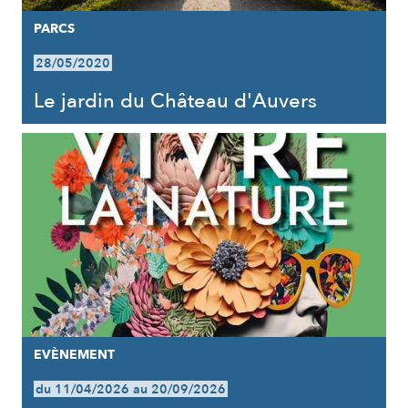
PARCS
28/05/2020
Le jardin du Château d'Auvers
EVÈNEMENT
du 11/04/2026 au 20/09/2026