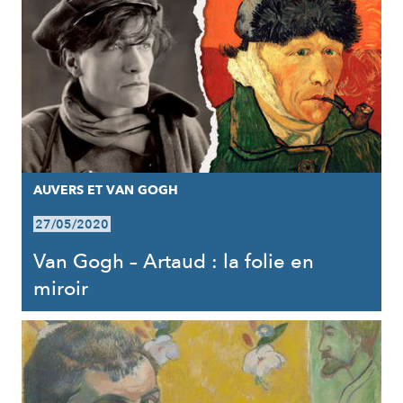
AUVERS ET VAN GOGH
27/05/2020
Van Gogh – Artaud : la folie en
miroir