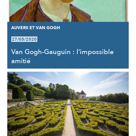
AUVERS ET VAN GOGH
27/05/2020
Van Gogh-Gauguin : l’impossible
amitié