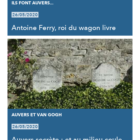
ILS FONT AUVERS...
26/05/2020
Antoine Ferry, roi du wagon livre
AUVERS ET VAN GOGH
26/05/2020
Auvers secrète : et au milieu coule