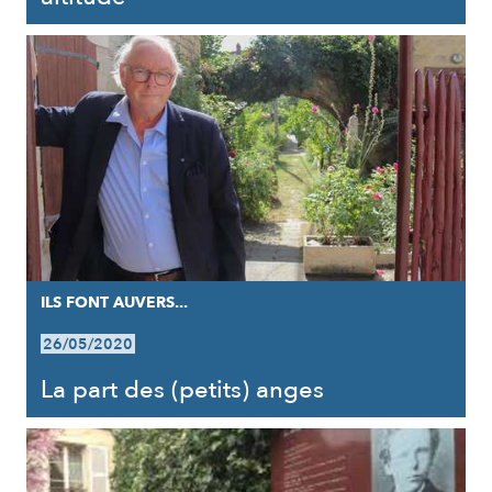
ILS FONT AUVERS...
26/05/2020
La part des (petits) anges