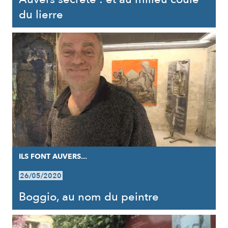
du lierre
ILS FONT AUVERS...
26/05/2020
Boggio, au nom du peintre