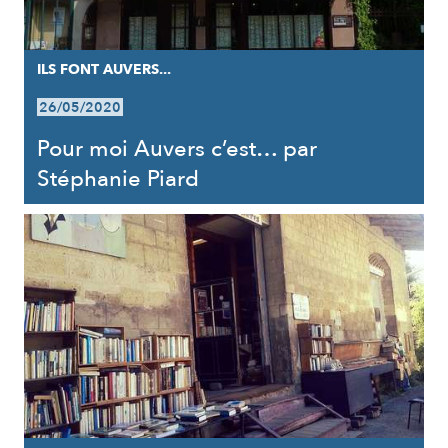
ILS FONT AUVERS...
26/05/2020
Pour moi Auvers c’est… par
Stéphanie Piard