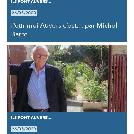
ILS FONT AUVERS...
26/05/2020
Pour moi Auvers c’est… par Michel
Barot
ILS FONT AUVERS...
26/05/2020