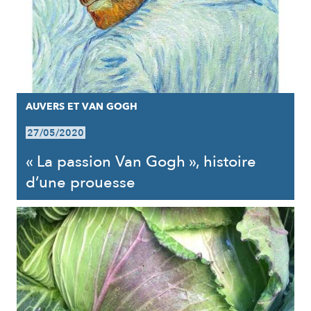
AUVERS ET VAN GOGH
27/05/2020
« La passion Van Gogh », histoire
d’une prouesse