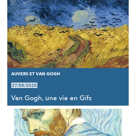
AUVERS ET VAN GOGH
27/05/2020
Van Gogh, une vie en Gifs