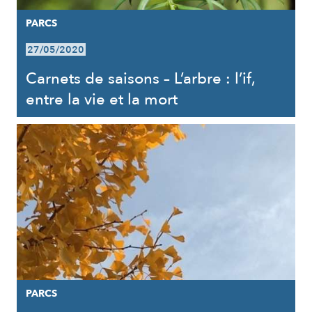
PARCS
27/05/2020
Carnets de saisons – L’arbre : l’if,
entre la vie et la mort
PARCS