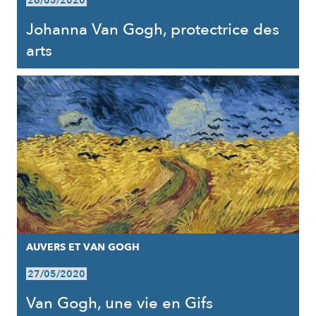
26/05/2020
Johanna Van Gogh, protectrice des
arts
AUVERS ET VAN GOGH
27/05/2020
Van Gogh, une vie en Gifs