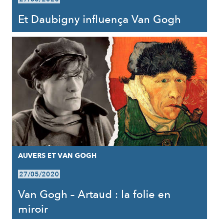
Et Daubigny influença Van Gogh
AUVERS ET VAN GOGH
27/05/2020
Van Gogh – Artaud : la folie en
miroir