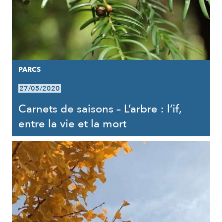
PARCS
27/05/2020
Carnets de saisons – L’arbre : l’if,
entre la vie et la mort