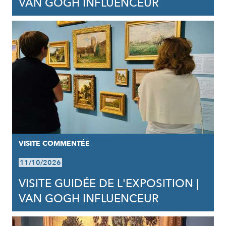
VAN GOGH INFLUENCEUR
VISITE COMMENTÉE
11/10/2026
VISITE GUIDÉE DE L'EXPOSITION |
VAN GOGH INFLUENCEUR