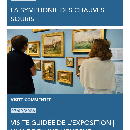
LA SYMPHONIE DES CHAUVES-
SOURIS
VISITE COMMENTÉE
27/09/2026
VISITE GUIDÉE DE L'EXPOSITION |