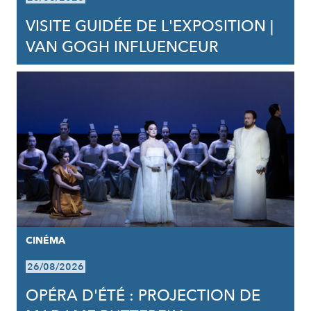
VISITE GUIDÉE DE L'EXPOSITION |
VAN GOGH INFLUENCEUR
CINÉMA
26/08/2026
OPÉRA D'ÉTÉ : PROJECTION DE