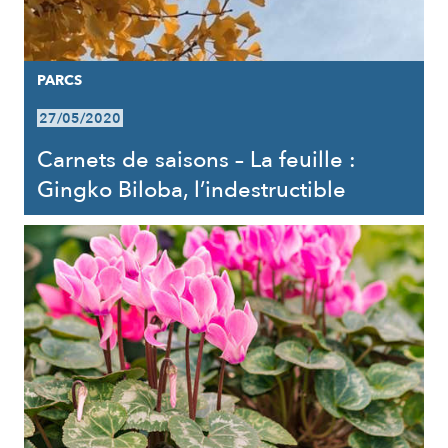
PARCS
27/05/2020
Carnets de saisons – La feuille :
Gingko Biloba, l’indestructible