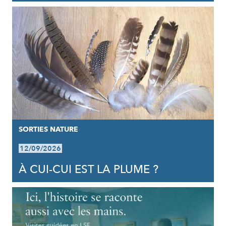
SORTIES NATURE
12/09/2026
À CUI-CUI EST LA PLUME ?