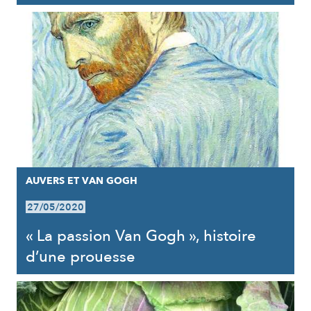
AUVERS ET VAN GOGH
27/05/2020
« La passion Van Gogh », histoire
d’une prouesse