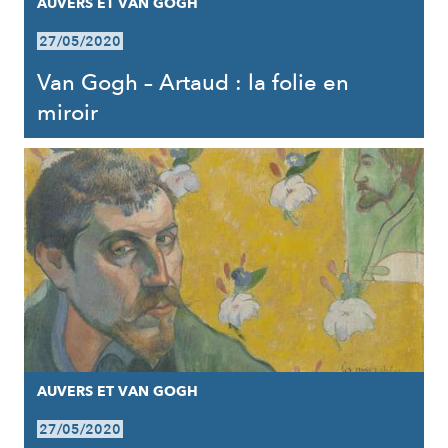
AUVERS ET VAN GOGH
27/05/2020
Van Gogh – Artaud : la folie en
miroir
AUVERS ET VAN GOGH
27/05/2020