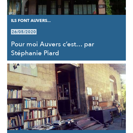
ILS FONT AUVERS...
26/05/2020
Pour moi Auvers c’est… par
Stéphanie Piard