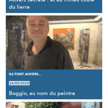
du lierre
ILS FONT AUVERS...
26/05/2020
Boggio, au nom du peintre