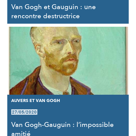
Van Gogh et Gauguin : une
rencontre destructrice
AUVERS ET VAN GOGH
27/05/2020
Van Gogh-Gauguin : l’impossible
amitié