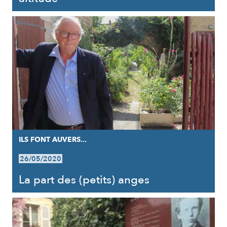
ILS FONT AUVERS...
26/05/2020
La part des (petits) anges