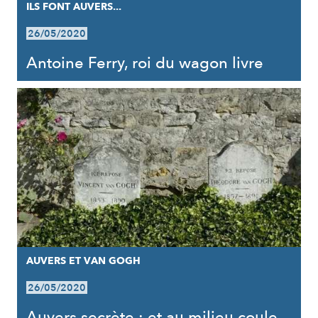
ILS FONT AUVERS...
26/05/2020
Antoine Ferry, roi du wagon livre
AUVERS ET VAN GOGH
26/05/2020
Auvers secrète : et au milieu coule