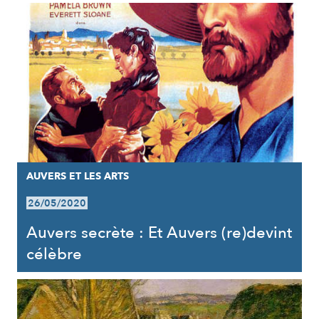
AUVERS ET LES ARTS
26/05/2020
Auvers secrète : Et Auvers (re)devint
célèbre