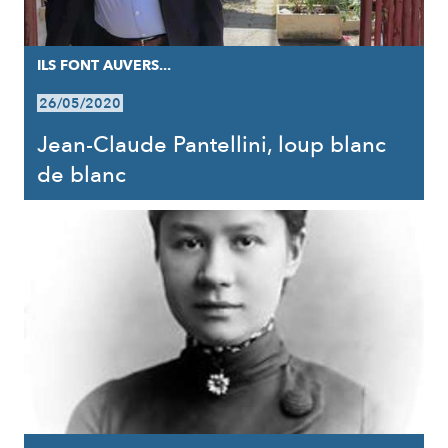
ILS FONT AUVERS...
26/05/2020
Jean-Claude Pantellini, loup blanc
de blanc