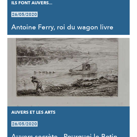
ILS FONT AUVERS...
26/05/2020
Antoine Ferry, roi du wagon livre
AUVERS ET LES ARTS
26/05/2020
Auvers secrète - Pourquoi le Botin