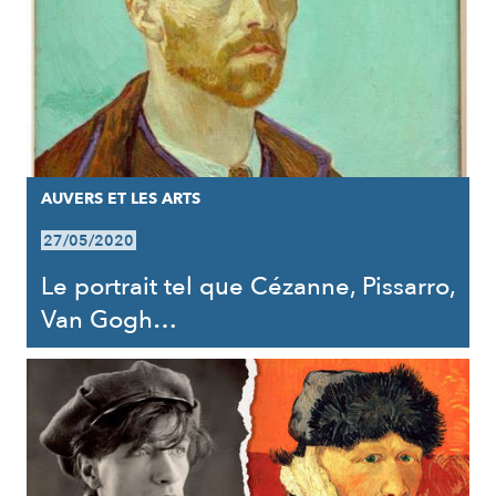
AUVERS ET LES ARTS
27/05/2020
Le portrait tel que Cézanne, Pissarro,
Van Gogh…