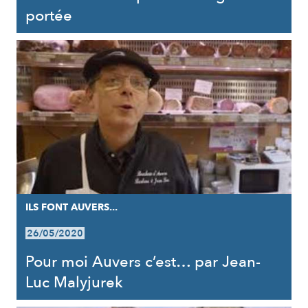
portée
ILS FONT AUVERS...
26/05/2020
Pour moi Auvers c’est… par Jean-
Luc Malyjurek