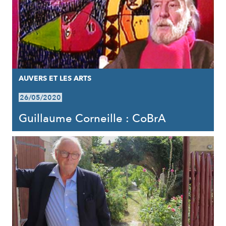
AUVERS ET LES ARTS
26/05/2020
Guillaume Corneille : CoBrA