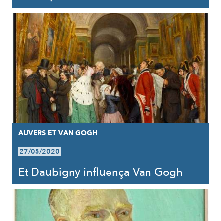
AUVERS ET VAN GOGH
27/05/2020
Et Daubigny influença Van Gogh