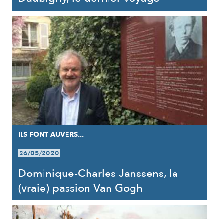
ILS FONT AUVERS...
26/05/2020
Dominique-Charles Janssens, la
(vraie) passion Van Gogh