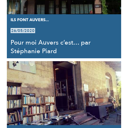
ILS FONT AUVERS...
26/05/2020
Pour moi Auvers c’est… par
Stéphanie Piard