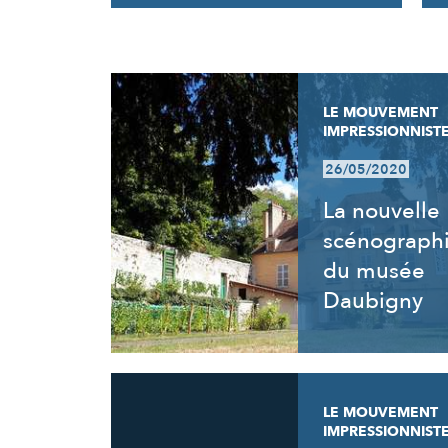
RÉSULTATS
LE MOUVEMENT
IMPRESSIONNIST
26/05/2020
La nouvelle
scénograph
du musée
Daubigny
LE MOUVEMENT
IMPRESSIONNIST