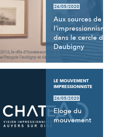
26/05/2020
Aux sources de
l’impressionnisme,
dans le cercle de
Daubigny
LE MOUVEMENT
IMPRESSIONNISTE
26/05/2020
Eloge du
mouvement