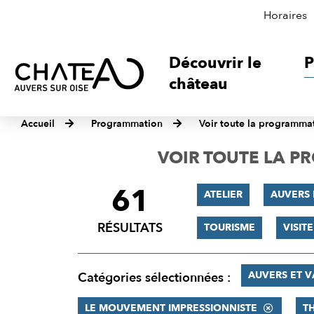
Horaires
Découvrir le
P
château
Accueil
Programmation
Voir toute la programma
VOIR TOUTE LA 
61
FILTRER
ATELIER
AUVERS 
LES
RÉSULTATS
TOURISME
VISIT
RÉSULTATS
AUVERS ET 
Catégories sélectionnées :
LE MOUVEMENT IMPRESSIONNISTE
T