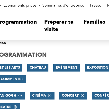
Evènements privés
Séminaires d'entreprise
Presse
R
rogrammation
Préparer sa
Familles
visite
tion
PROGRAMMATION
ET LES ARTS
CHÂTEAU
EVÈNEMENT
EXPOSITION
E COMMENTÉE
VAN GOGH
CINÉMA
CONCERT
CONFÉR
HÉÂTRE