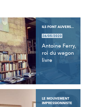
ILS FONT AUVERS...
26/05/2020
Antoine Ferry,
roi du wagon
livre
LE MOUVEMENT
IMPRESSIONNISTE