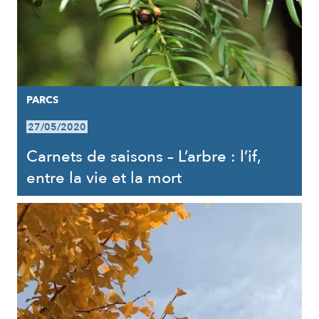
PARCS
27/05/2020
Carnets de saisons – L’arbre : l’if,
entre la vie et la mort