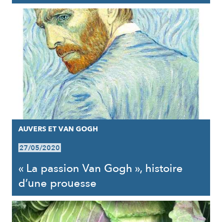
AUVERS ET VAN GOGH
27/05/2020
« La passion Van Gogh », histoire
d’une prouesse