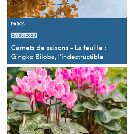
PARCS
27/05/2020
Carnets de saisons – La feuille :
Gingko Biloba, l’indestructible