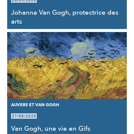
26/05/2020
Johanna Van Gogh, protectrice des
arts
AUVERS ET VAN GOGH
27/05/2020
Van Gogh, une vie en Gifs