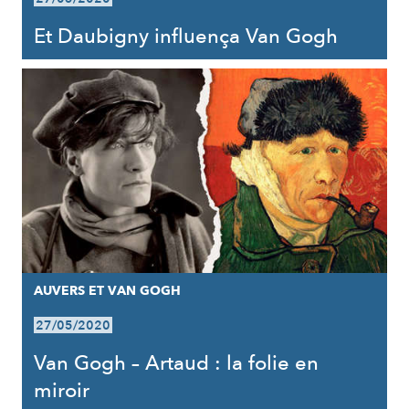
Et Daubigny influença Van Gogh
AUVERS ET VAN GOGH
27/05/2020
Van Gogh – Artaud : la folie en
miroir