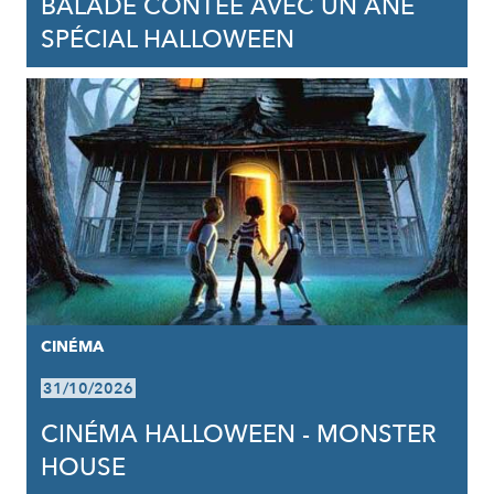
BALADE CONTÉE AVEC UN ÂNE
SPÉCIAL HALLOWEEN
CINÉMA
31/10/2026
CINÉMA HALLOWEEN - MONSTER
HOUSE