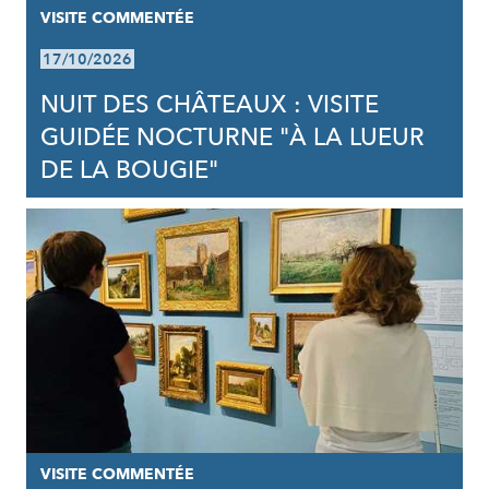
VISITE COMMENTÉE
17/10/2026
NUIT DES CHÂTEAUX : VISITE
GUIDÉE NOCTURNE "À LA LUEUR
DE LA BOUGIE"
VISITE COMMENTÉE