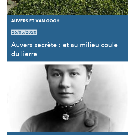
AUVERS ET VAN GOGH
26/05/2020
Auvers secrète : et au milieu coule
du lierre