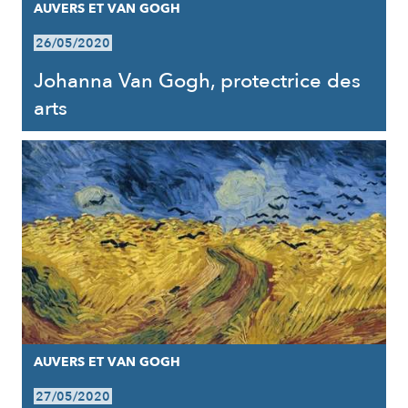
AUVERS ET VAN GOGH
26/05/2020
Johanna Van Gogh, protectrice des
arts
AUVERS ET VAN GOGH
27/05/2020