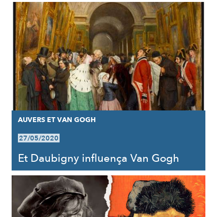
AUVERS ET VAN GOGH
27/05/2020
Et Daubigny influença Van Gogh