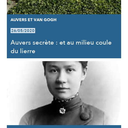
AUVERS ET VAN GOGH
26/05/2020
Auvers secrète : et au milieu coule
du lierre