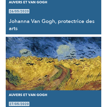
AUVERS ET VAN GOGH
26/05/2020
Johanna Van Gogh, protectrice des
arts
AUVERS ET VAN GOGH
27/05/2020