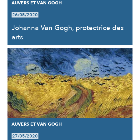
AUVERS ET VAN GOGH
26/05/2020
Johanna Van Gogh, protectrice des
arts
AUVERS ET VAN GOGH
27/05/2020