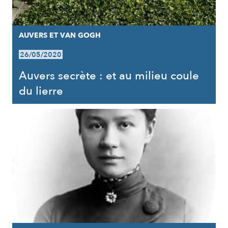
AUVERS ET VAN GOGH
26/05/2020
Auvers secrète : et au milieu coule
du lierre