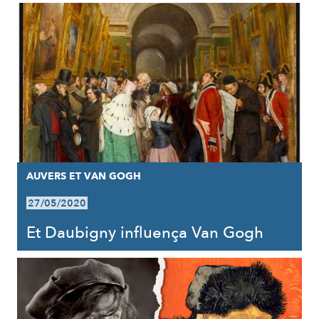
AUVERS ET VAN GOGH
27/05/2020
Et Daubigny influença Van Gogh