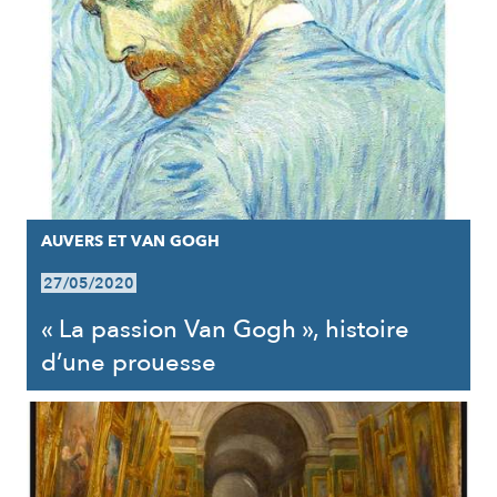
AUVERS ET VAN GOGH
27/05/2020
« La passion Van Gogh », histoire
d’une prouesse