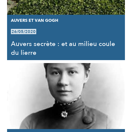
AUVERS ET VAN GOGH
26/05/2020
Auvers secrète : et au milieu coule
du lierre