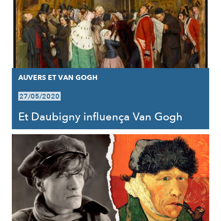
AUVERS ET VAN GOGH
27/05/2020
Et Daubigny influença Van Gogh