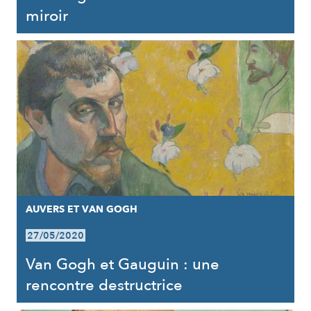
miroir
AUVERS ET VAN GOGH
27/05/2020
Van Gogh et Gauguin : une
rencontre destructrice