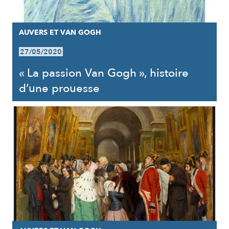
AUVERS ET VAN GOGH
27/05/2020
« La passion Van Gogh », histoire
d’une prouesse