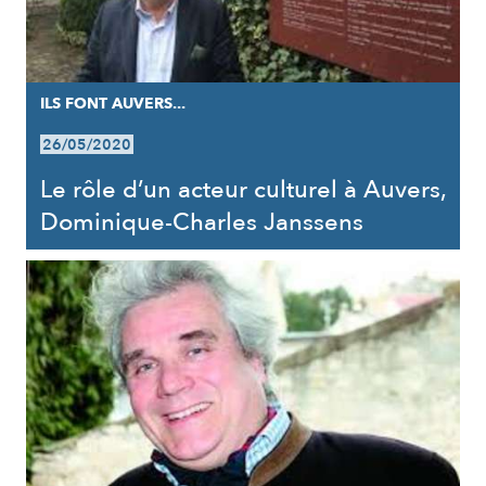
ILS FONT AUVERS...
26/05/2020
Le rôle d’un acteur culturel à Auvers,
Dominique-Charles Janssens