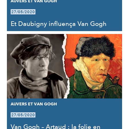
AUVERS ET VAN GOGH
27/05/2020
Et Daubigny influença Van Gogh
AUVERS ET VAN GOGH
27/05/2020
Van Gogh – Artaud : la folie en