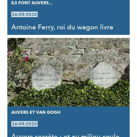
ILS FONT AUVERS...
26/05/2020
Antoine Ferry, roi du wagon livre
AUVERS ET VAN GOGH
26/05/2020
Auvers secrète : et au milieu coule