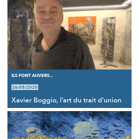
ILS FONT AUVERS...
26/05/2020
Xavier Boggio, l’art du trait d’union