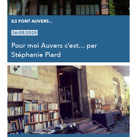
ILS FONT AUVERS...
26/05/2020
Pour moi Auvers c’est… par
Stéphanie Piard