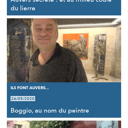
du lierre
ILS FONT AUVERS...
26/05/2020
Boggio, au nom du peintre