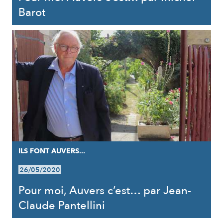
Barot
ILS FONT AUVERS...
26/05/2020
Pour moi, Auvers c’est… par Jean-
Claude Pantellini