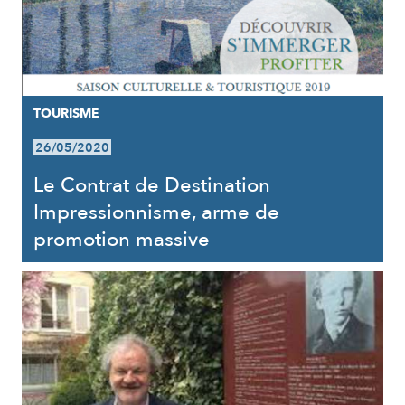
TOURISME
26/05/2020
Le Contrat de Destination
Impressionnisme, arme de
promotion massive