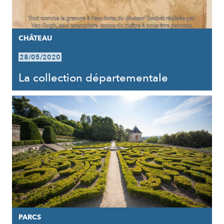
CHÂTEAU
28/05/2020
La collection départementale
PARCS