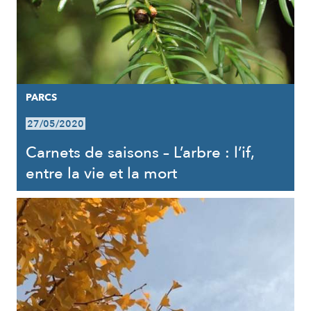
PARCS
27/05/2020
Carnets de saisons – L’arbre : l’if,
entre la vie et la mort