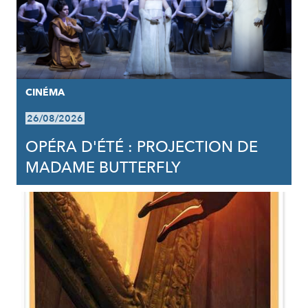
CINÉMA
26/08/2026
OPÉRA D'ÉTÉ : PROJECTION DE
MADAME BUTTERFLY