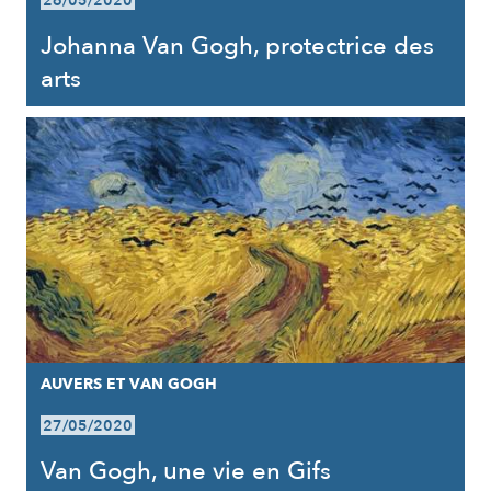
26/05/2020
Johanna Van Gogh, protectrice des
arts
AUVERS ET VAN GOGH
27/05/2020
Van Gogh, une vie en Gifs