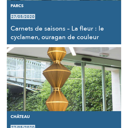
PARCS
27/05/2020
Carnets de saisons – La fleur : le
cyclamen, ouragan de couleur
CHÂTEAU
27/05/2020