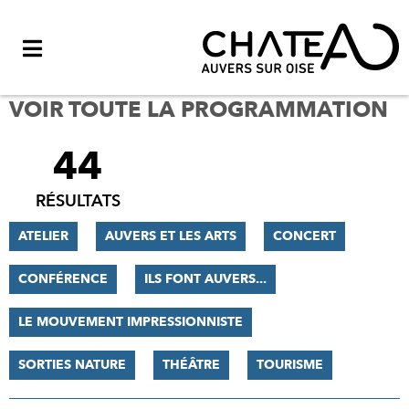
Menu
VOIR TOUTE LA PROGRAMMATION
44
FILTRER
LES
RÉSULTATS
RÉSULTATS
ATELIER
AUVERS ET LES ARTS
CONCERT
CONFÉRENCE
ILS FONT AUVERS...
LE MOUVEMENT IMPRESSIONNISTE
SORTIES NATURE
THÉÂTRE
TOURISME