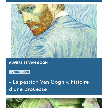
AUVERS ET VAN GOGH
27/05/2020
« La passion Van Gogh », histoire
d’une prouesse