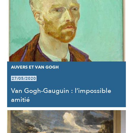
AUVERS ET VAN GOGH
27/05/2020
Van Gogh-Gauguin : l’impossible
amitié