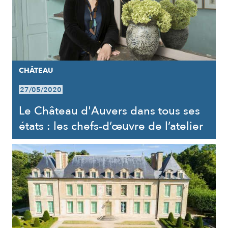
CHÂTEAU
27/05/2020
Le Château d'Auvers dans tous ses
états : les chefs-d’œuvre de l’atelier