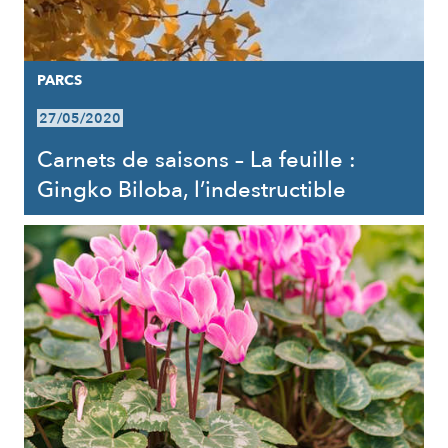
PARCS
27/05/2020
Carnets de saisons – La feuille :
Gingko Biloba, l’indestructible