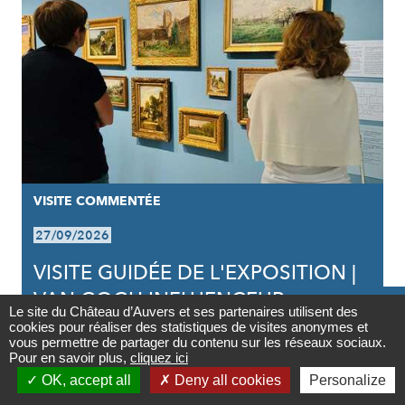
VISITE COMMENTÉE
27/09/2026
VISITE GUIDÉE DE L'EXPOSITION |
VAN GOGH INFLUENCEUR

Le site du Château d’Auvers et ses partenaires utilisent des
cookies pour réaliser des statistiques de visites anonymes et
Contact
vous permettre de partager du contenu sur les réseaux sociaux.
Pour en savoir plus,
cliquez ici

OK, accept all
Deny all cookies
Personalize
Newsletter