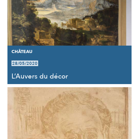
CHÂTEAU
28/05/2020
L’Auvers du décor