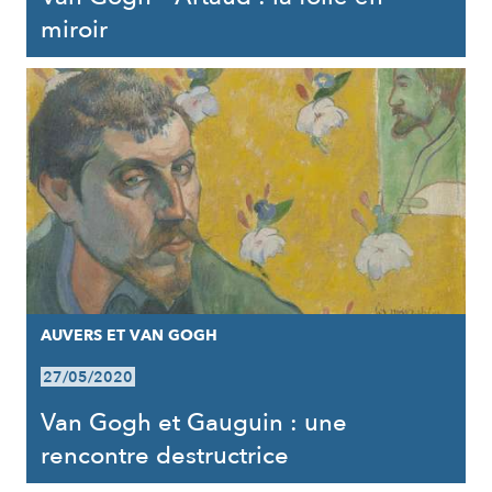
miroir
AUVERS ET VAN GOGH
27/05/2020
Van Gogh et Gauguin : une
rencontre destructrice