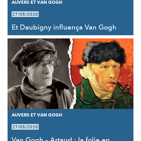
AUVERS ET VAN GOGH
27/05/2020
Et Daubigny influença Van Gogh
AUVERS ET VAN GOGH
27/05/2020
Van Gogh – Artaud : la folie en