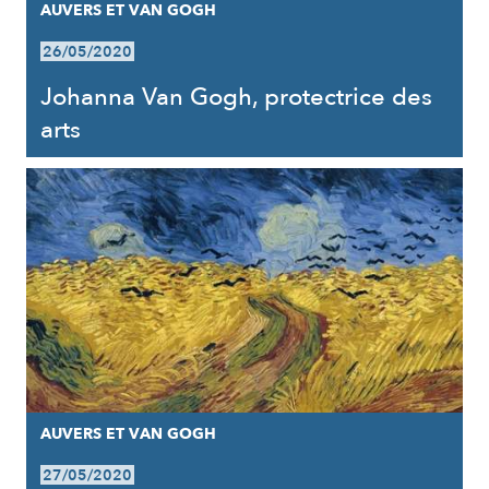
AUVERS ET VAN GOGH
26/05/2020
Johanna Van Gogh, protectrice des
arts
AUVERS ET VAN GOGH
27/05/2020