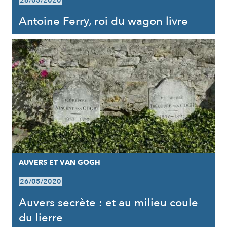
26/05/2020
Antoine Ferry, roi du wagon livre
AUVERS ET VAN GOGH
26/05/2020
Auvers secrète : et au milieu coule
du lierre