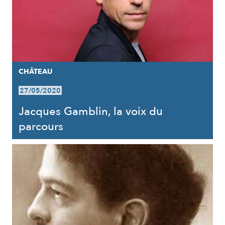
CHÂTEAU
27/05/2020
Jacques Gamblin, la voix du
parcours