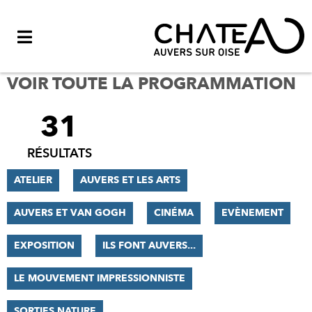
Menu
VOIR TOUTE LA PROGRAMMATION
31
FILTRER
LES
RÉSULTATS
RÉSULTATS
ATELIER
AUVERS ET LES ARTS
AUVERS ET VAN GOGH
CINÉMA
EVÈNEMENT
EXPOSITION
ILS FONT AUVERS...
LE MOUVEMENT IMPRESSIONNISTE
SORTIES NATURE