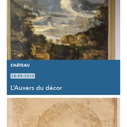
CHÂTEAU
28/05/2020
L’Auvers du décor