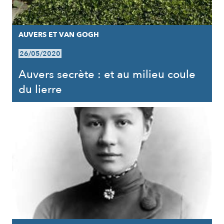
AUVERS ET VAN GOGH
26/05/2020
Auvers secrète : et au milieu coule
du lierre