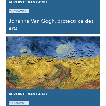
AUVERS ET VAN GOGH
26/05/2020
Johanna Van Gogh, protectrice des
arts
AUVERS ET VAN GOGH
27/05/2020