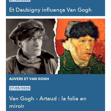
Et Daubigny influença Van Gogh
AUVERS ET VAN GOGH
27/05/2020
Van Gogh – Artaud : la folie en
miroir