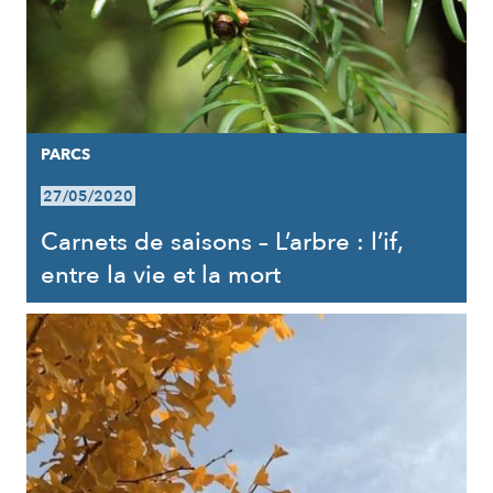
PARCS
27/05/2020
Carnets de saisons – L’arbre : l’if,
entre la vie et la mort