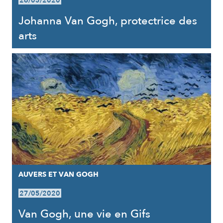
26/05/2020
Johanna Van Gogh, protectrice des
arts
AUVERS ET VAN GOGH
27/05/2020
Van Gogh, une vie en Gifs