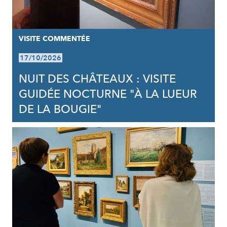
VISITE COMMENTÉE
17/10/2026
NUIT DES CHÂTEAUX : VISITE
GUIDÉE NOCTURNE "À LA LUEUR
DE LA BOUGIE"