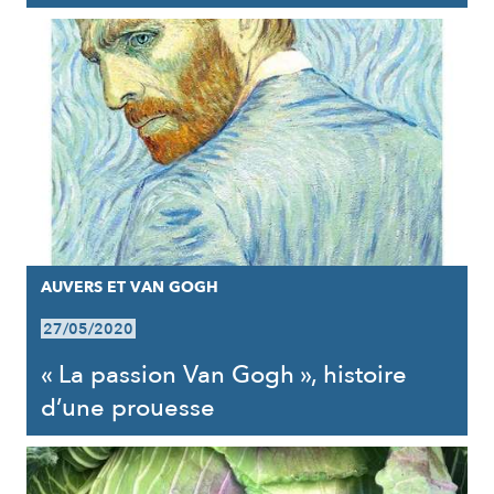
AUVERS ET VAN GOGH
27/05/2020
« La passion Van Gogh », histoire
d’une prouesse