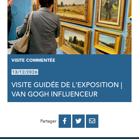
VISITE COMMENTÉE
13/12/2026
VISITE GUIDÉE DE L'EXPOSITION |
VAN GOGH INFLUENCEUR
PARTAGER
PARTAGER
PARTAGER



Partager
SUR
SUR
PAR