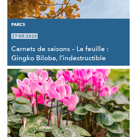
PARCS
27/05/2020
Carnets de saisons – La feuille :
Gingko Biloba, l’indestructible