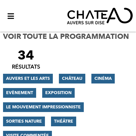
Menu
VOIR TOUTE LA PROGRAMMATION
34
FILTRER
LES
RÉSULTATS
RÉSULTATS
AUVERS ET LES ARTS
CHÂTEAU
CINÉMA
EVÈNEMENT
EXPOSITION
LE MOUVEMENT IMPRESSIONNISTE
SORTIES NATURE
THÉÂTRE
VISITE COMMENTÉE