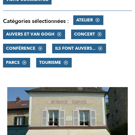
ATELIER
Catégories sélectionnées :
AUVERS ET VAN GOGH
CONCERT
CONFÉRENCE
ILS FONT AUVERS...
PARCS
TOURISME
RÉSULTATS