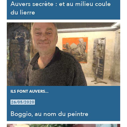
Auvers secrète : et au milieu coule
du lierre
ILS FONT AUVERS...
26/05/2020
Boggio, au nom du peintre