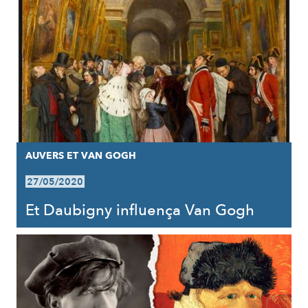
AUVERS ET VAN GOGH
27/05/2020
Et Daubigny influença Van Gogh