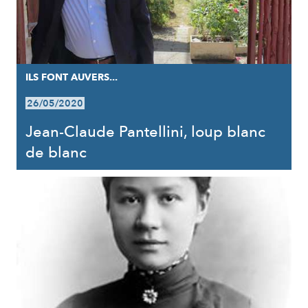
ILS FONT AUVERS...
26/05/2020
Jean-Claude Pantellini, loup blanc
de blanc