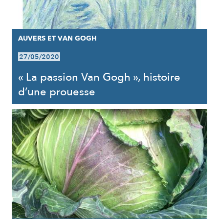
AUVERS ET VAN GOGH
27/05/2020
« La passion Van Gogh », histoire
d’une prouesse