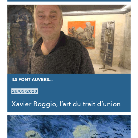
ILS FONT AUVERS...
26/05/2020
Xavier Boggio, l’art du trait d’union