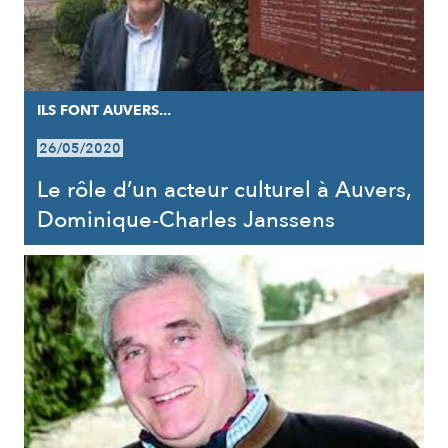
ILS FONT AUVERS...
26/05/2020
Le rôle d’un acteur culturel à Auvers,
Dominique-Charles Janssens