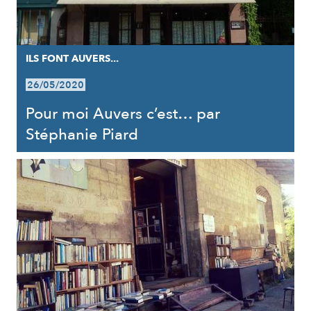
ILS FONT AUVERS...
26/05/2020
Pour moi Auvers c’est… par
Stéphanie Piard