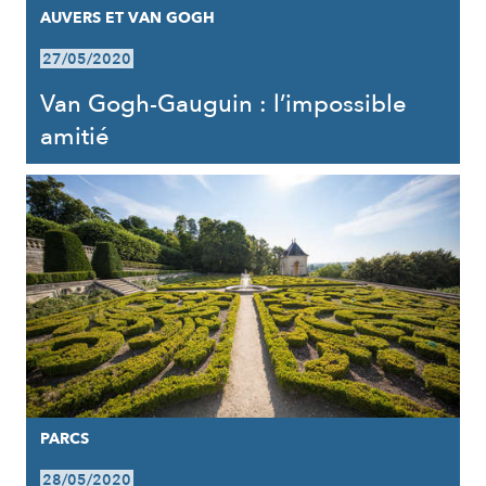
AUVERS ET VAN GOGH
27/05/2020
Van Gogh-Gauguin : l’impossible
amitié
PARCS
28/05/2020