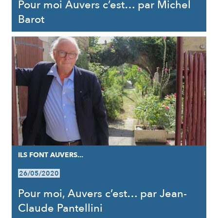
Pour moi Auvers c’est… par Michel
Barot
ILS FONT AUVERS...
26/05/2020
Pour moi, Auvers c’est… par Jean-
Claude Pantellini