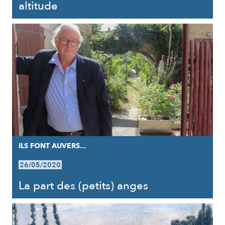
altitude
ILS FONT AUVERS...
26/05/2020
La part des (petits) anges