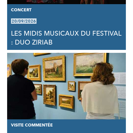
CONCERT
20/09/2026
LES MIDIS MUSICAUX DU FESTIVAL
: DUO ZIRIAB
VISITE COMMENTÉE