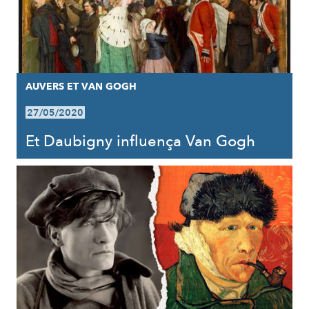
AUVERS ET VAN GOGH
27/05/2020
Et Daubigny influença Van Gogh