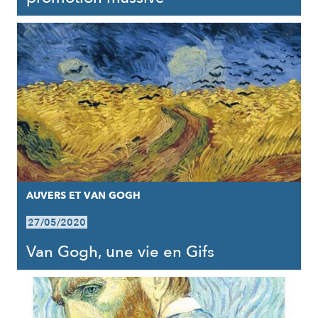
AUVERS ET VAN GOGH
27/05/2020
Van Gogh, une vie en Gifs