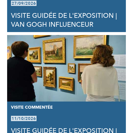
27/09/2026
VISITE GUIDÉE DE L'EXPOSITION |
VAN GOGH INFLUENCEUR
VISITE COMMENTÉE
11/10/2026
VISITE GUIDÉE DE L'EXPOSITION |