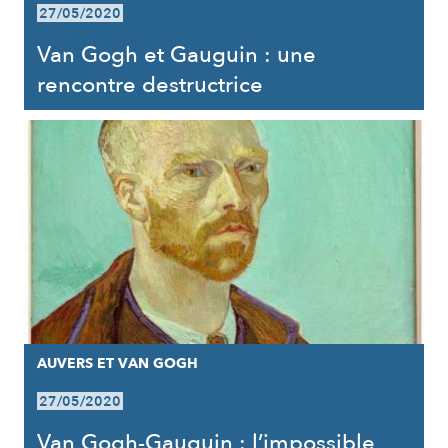
27/05/2020
Van Gogh et Gauguin : une
rencontre destructrice
AUVERS ET VAN GOGH
27/05/2020
Van Gogh-Gauguin : l’impossible