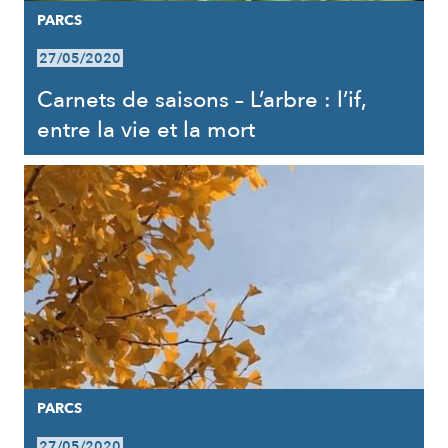
PARCS
27/05/2020
Carnets de saisons – L’arbre : l’if,
entre la vie et la mort
PARCS
27/05/2020