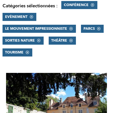
CONFÉRENCE
Catégories sélectionnées :
EVÈNEMENT
LE MOUVEMENT IMPRESSIONNISTE
PARCS
SORTIES NATURE
THÉÂTRE
TOURISME
RÉSULTATS