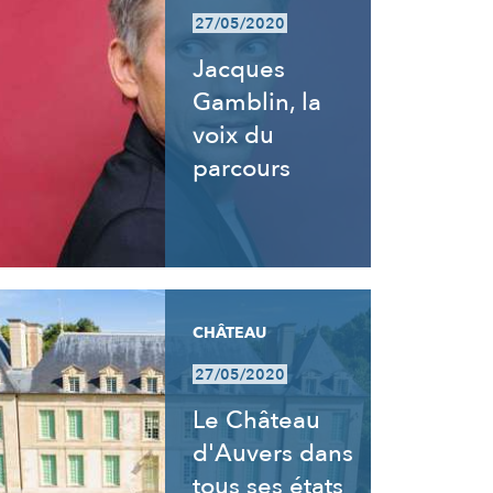
27/05/2020
Jacques
Gamblin, la
voix du
parcours
CHÂTEAU
27/05/2020
Le Château
d'Auvers dans
tous ses états