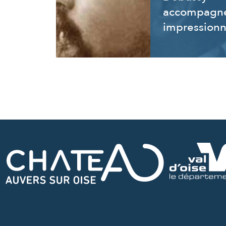
accompagne
impressionn