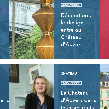
27/05/2020
Décoration :
le design
entre au
Château
d'Auvers
CHÂTEAU
27/05/2020
Le Château
uand
d'Auvers dans
tous ses états