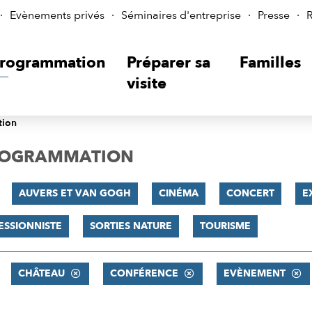
Evènements privés
Séminaires d'entreprise
Presse
R
rogrammation
Préparer sa
Familles
visite
tion
PROGRAMMATION
AUVERS ET VAN GOGH
CINÉMA
CONCERT
E
ESSIONNISTE
SORTIES NATURE
TOURISME
CHÂTEAU
CONFÉRENCE
EVÈNEMENT