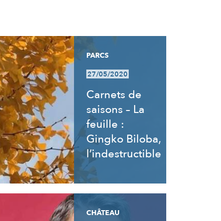
PARCS
27/05/2020
Carnets de
saisons – La
feuille :
Gingko Biloba,
l’indestructible
CHÂTEAU