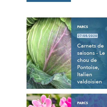
RÉSULTATS
PARCS
27/05/2020
Carnets de
saisons - Le
chou de
Pontoise,
Italien
valdoisien
PARCS