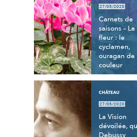
27/05/2020
Carnets de
saisons – La
fleur : le
cyclamen,
ouragan de
couleur
CHÂTEAU
27/05/2020
La Vision
dévoilée, q
Debussy