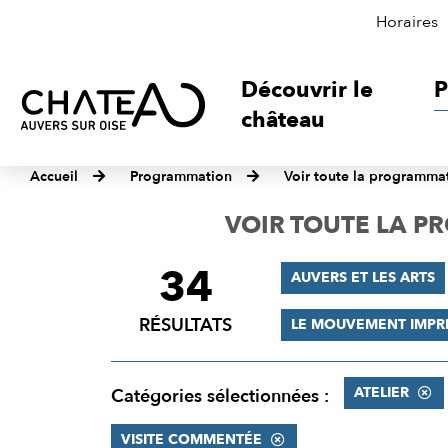
Horaires
Découvrir le
P
château
Accueil
Programmation
Voir toute la programma
VOIR TOUTE LA 
34
FILTRER
AUVERS ET LES ARTS
LES
RÉSULTATS
LE MOUVEMENT IMPR
RÉSULTATS
ATELIER
Catégories sélectionnées :
VISITE COMMENTÉE