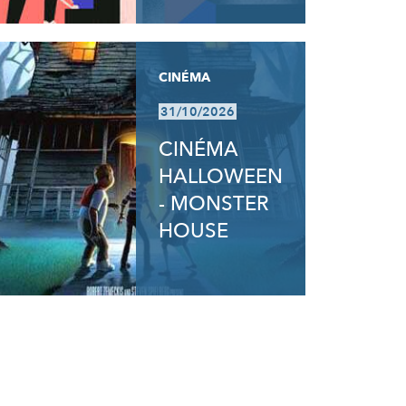
CINÉMA
31/10/2026
CINÉMA
HALLOWEEN
- MONSTER
HOUSE