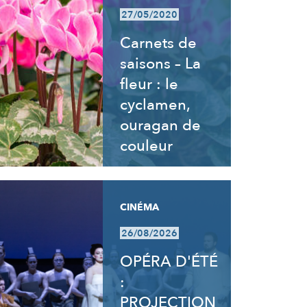
27/05/2020
Carnets de
saisons – La
fleur : le
cyclamen,
ouragan de
couleur
CINÉMA
26/08/2026
OPÉRA D'ÉTÉ
:
PROJECTION