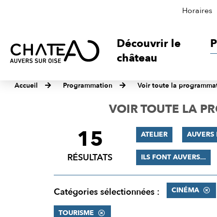
Horaires
Découvrir le
P
château
Accueil
Programmation
Voir toute la programma
VOIR TOUTE LA 
15
FILTRER
ATELIER
AUVERS 
LES
RÉSULTATS
ILS FONT AUVERS...
RÉSULTATS
CINÉMA
Catégories sélectionnées :
TOURISME