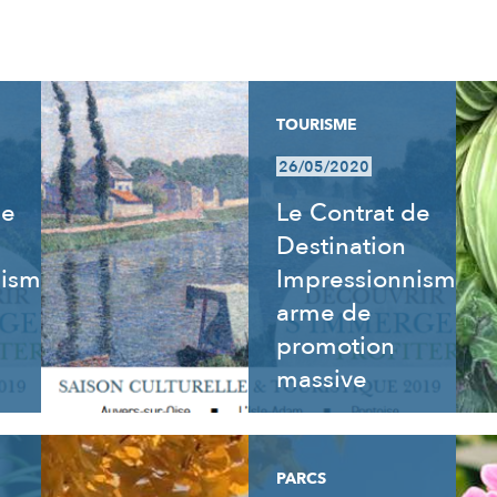
TOURISME
26/05/2020
de
Le Contrat de
Destination
nisme
Impressionnisme,
arme de
promotion
massive
PARCS