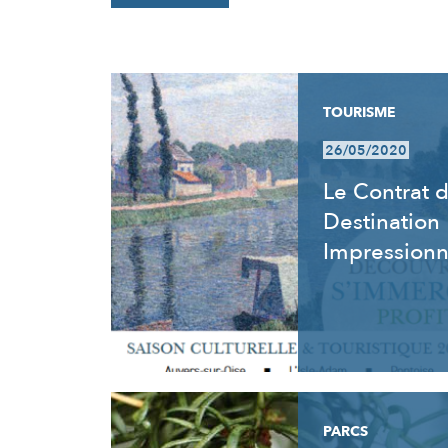
RÉSULTATS
TOURISME
26/05/2020
Le Contrat 
Destination
Impression
PARCS