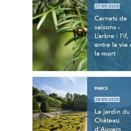
27/05/2020
Carnets de
saisons –
L’arbre : l’if,
entre la vie 
la mort
PARCS
28/05/2020
Le jardin du
Château
d'Auvers