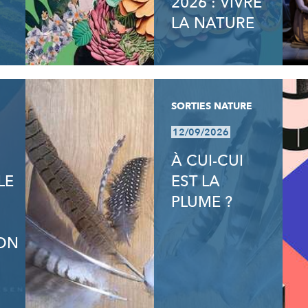
2026 : VIVRE
LA NATURE
SORTIES NATURE
12/09/2026
À CUI-CUI
LE
EST LA
PLUME ?
ON