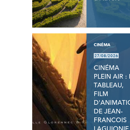
CINÉMA
27/08/2026
CINÉMA
PLEIN AIR : 
TABLEAU,
FILM
D'ANIMATI
DE JEAN-
FRANCOIS
LAGUIONIE