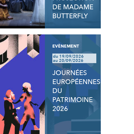
DE MADAME
BUTTERFLY
EVÈNEMENT
du 19/09/2026
au 20/09/2026
JOURNÉES
EUROPÉENNES
DU
PATRIMOINE
2026