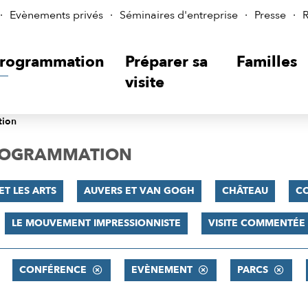
Evènements privés
Séminaires d'entreprise
Presse
R
rogrammation
Préparer sa
Familles
visite
tion
PROGRAMMATION
ET LES ARTS
AUVERS ET VAN GOGH
CHÂTEAU
C
LE MOUVEMENT IMPRESSIONNISTE
VISITE COMMENTÉE
CONFÉRENCE
EVÈNEMENT
PARCS