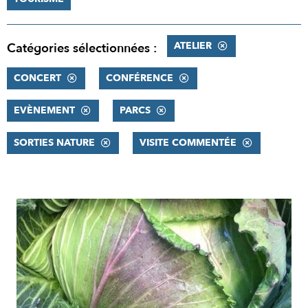
ATELIER
Catégories sélectionnées :
CONCERT
CONFÉRENCE
EVÈNEMENT
PARCS
SORTIES NATURE
VISITE COMMENTÉE
RÉSULTATS