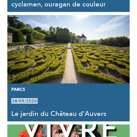
cyclamen, ouragan de couleur
PARCS
28/05/2020
Le jardin du Château d'Auvers