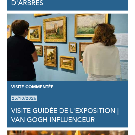
D'ARBRES
VISITE COMMENTÉE
25/10/2026
VISITE GUIDÉE DE L'EXPOSITION |
VAN GOGH INFLUENCEUR