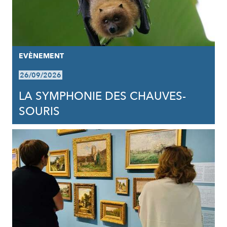
EVÈNEMENT
26/09/2026
LA SYMPHONIE DES CHAUVES-
SOURIS