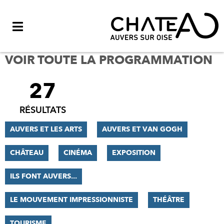
Menu
VOIR TOUTE LA PROGRAMMATION
27
FILTRER
LES
RÉSULTATS
RÉSULTATS
AUVERS ET LES ARTS
AUVERS ET VAN GOGH
CHÂTEAU
CINÉMA
EXPOSITION
ILS FONT AUVERS...
LE MOUVEMENT IMPRESSIONNISTE
THÉÂTRE
TOURISME