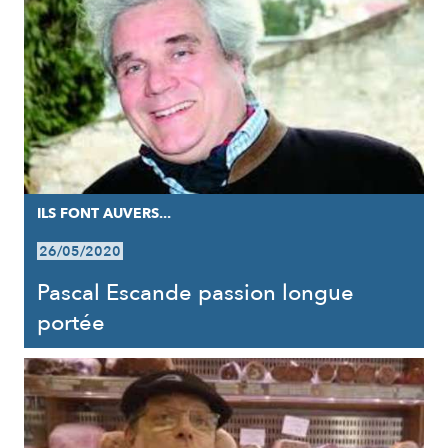
ILS FONT AUVERS...
26/05/2020
Pascal Escande passion longue
portée