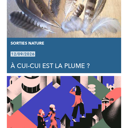
SORTIES NATURE
12/09/2026
À CUI-CUI EST LA PLUME ?