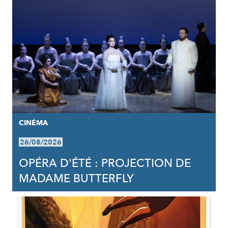
CINÉMA
26/08/2026
OPÉRA D'ÉTÉ : PROJECTION DE
MADAME BUTTERFLY