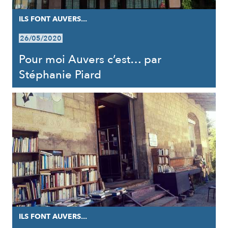
ILS FONT AUVERS...
26/05/2020
Pour moi Auvers c’est… par
Stéphanie Piard
ILS FONT AUVERS...