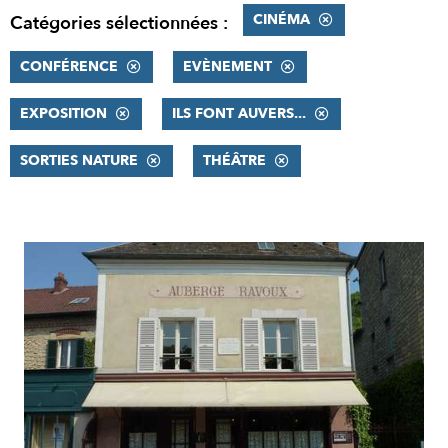
CINÉMA
Catégories sélectionnées :
CONFÉRENCE
EVÈNEMENT
EXPOSITION
ILS FONT AUVERS...
SORTIES NATURE
THÉÂTRE
RÉSULTATS