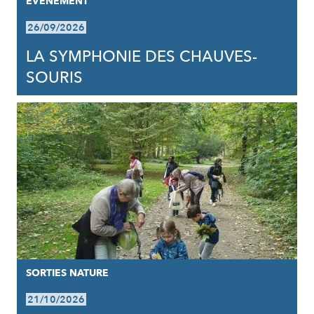
EVÈNEMENT
26/09/2026
LA SYMPHONIE DES CHAUVES-
SOURIS
SORTIES NATURE
21/10/2026