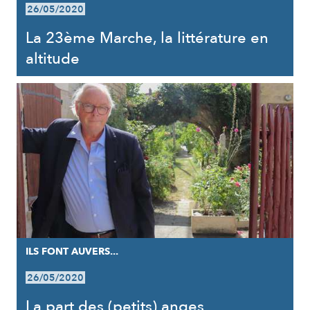
26/05/2020
La 23ème Marche, la littérature en
altitude
ILS FONT AUVERS...
26/05/2020
La part des (petits) anges