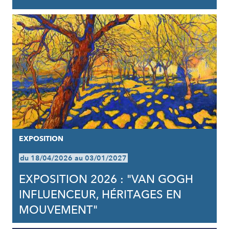
EXPOSITION
du 18/04/2026 au 03/01/2027
EXPOSITION 2026 : "VAN GOGH
INFLUENCEUR, HÉRITAGES EN
MOUVEMENT"