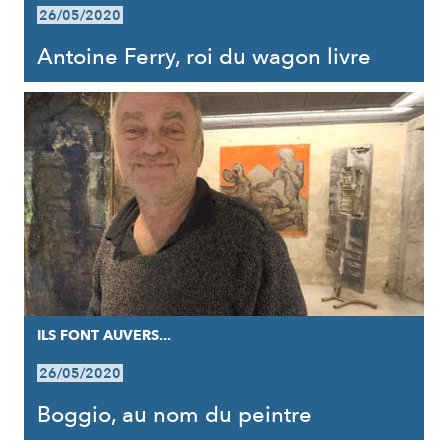
26/05/2020
Antoine Ferry, roi du wagon livre
ILS FONT AUVERS...
26/05/2020
Boggio, au nom du peintre