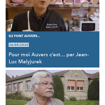
ILS FONT AUVERS...
26/05/2020
Pour moi Auvers c’est… par Jean-
Luc Malyjurek