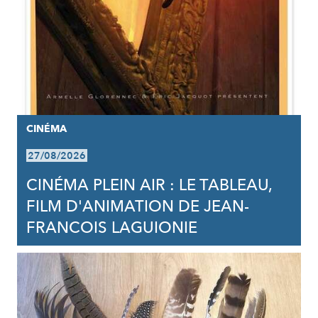
CINÉMA
27/08/2026
CINÉMA PLEIN AIR : LE TABLEAU,
FILM D'ANIMATION DE JEAN-
FRANCOIS LAGUIONIE