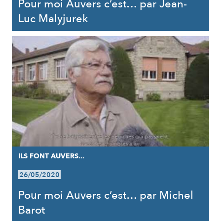
Pour moi Auvers c’est… par Jean-
Luc Malyjurek
ILS FONT AUVERS...
26/05/2020
Pour moi Auvers c’est… par Michel
Barot