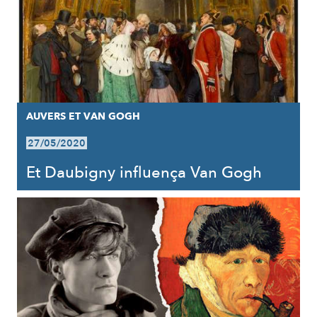
AUVERS ET VAN GOGH
27/05/2020
Et Daubigny influença Van Gogh