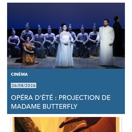
CINÉMA
26/08/2026
OPÉRA D'ÉTÉ : PROJECTION DE
MADAME BUTTERFLY