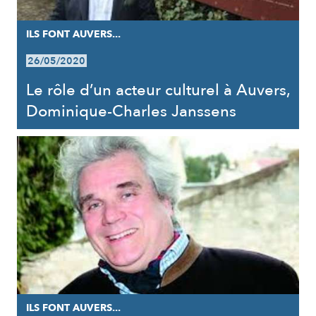
ILS FONT AUVERS...
26/05/2020
Le rôle d’un acteur culturel à Auvers,
Dominique-Charles Janssens
ILS FONT AUVERS...