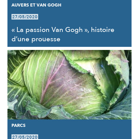
AUVERS ET VAN GOGH
27/05/2020
« La passion Van Gogh », histoire
d’une prouesse
PARCS
27/05/2020