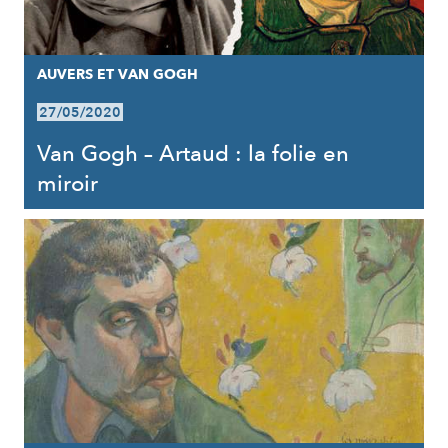
AUVERS ET VAN GOGH
27/05/2020
Van Gogh – Artaud : la folie en
miroir