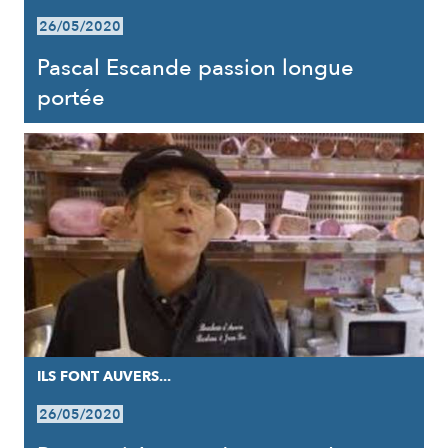
26/05/2020
Pascal Escande passion longue
portée
ILS FONT AUVERS...
26/05/2020