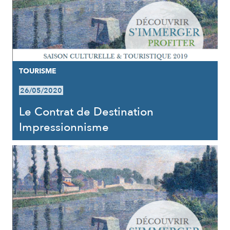
TOURISME
26/05/2020
Le Contrat de Destination
Impressionnisme