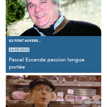
ILS FONT AUVERS...
26/05/2020
Pascal Escande passion longue
portée