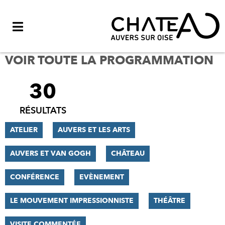
Menu
VOIR TOUTE LA PROGRAMMATION
30
FILTRER
LES
RÉSULTATS
RÉSULTATS
ATELIER
AUVERS ET LES ARTS
AUVERS ET VAN GOGH
CHÂTEAU
CONFÉRENCE
EVÈNEMENT
LE MOUVEMENT IMPRESSIONNISTE
THÉÂTRE
VISITE COMMENTÉE