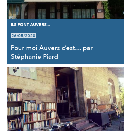
ILS FONT AUVERS...
26/05/2020
Pour moi Auvers c’est… par
Stéphanie Piard