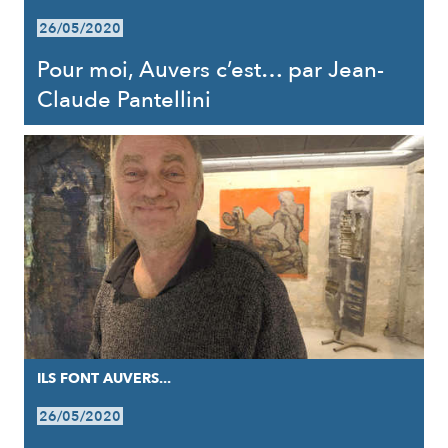
26/05/2020
Pour moi, Auvers c’est… par Jean-
Claude Pantellini
ILS FONT AUVERS...
26/05/2020