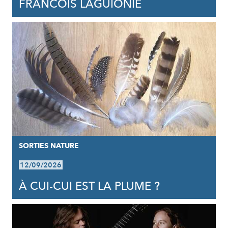
FRANCOIS LAGUIONIE
SORTIES NATURE
12/09/2026
À CUI-CUI EST LA PLUME ?