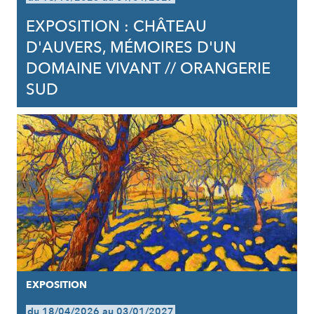
EXPOSITION : CHÂTEAU
D'AUVERS, MÉMOIRES D'UN
DOMAINE VIVANT // ORANGERIE
SUD
EXPOSITION
du 18/04/2026 au 03/01/2027