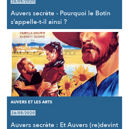
26/05/2020
Auvers secrète - Pourquoi le Botin
s’appelle-t-il ainsi ?
AUVERS ET LES ARTS
26/05/2020
Auvers secrète : Et Auvers (re)devint