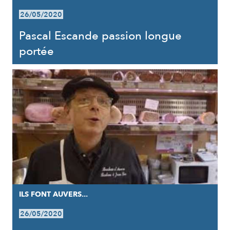
26/05/2020
Pascal Escande passion longue
portée
ILS FONT AUVERS...
26/05/2020