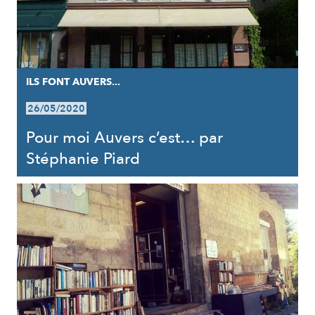
ILS FONT AUVERS...
26/05/2020
Pour moi Auvers c’est… par
Stéphanie Piard