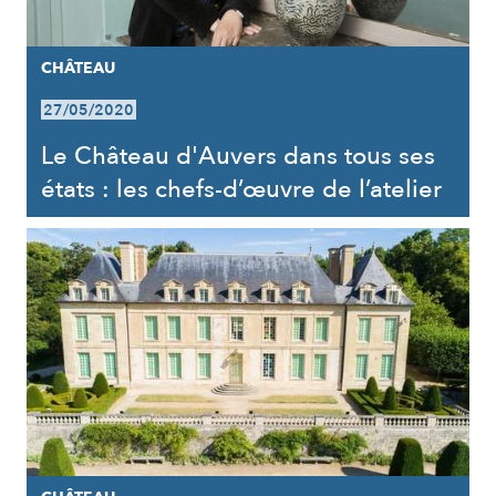
CHÂTEAU
27/05/2020
Le Château d'Auvers dans tous ses
états : les chefs-d’œuvre de l’atelier