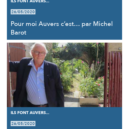
ILS FONT AUVERS...
26/05/2020
Pour moi Auvers c’est… par Michel
Barot
ILS FONT AUVERS...
26/05/2020