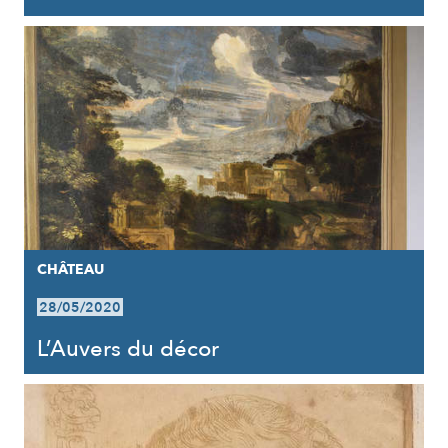
CHÂTEAU
28/05/2020
L’Auvers du décor