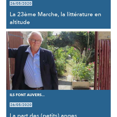
26/05/2020
La 23ème Marche, la littérature en
altitude
ILS FONT AUVERS...
26/05/2020
La part des (petits) anges