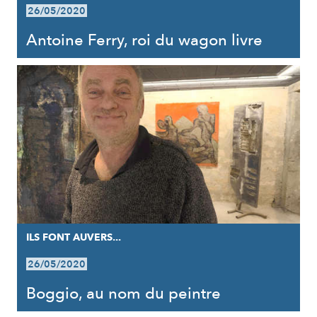
26/05/2020
Antoine Ferry, roi du wagon livre
ILS FONT AUVERS...
26/05/2020
Boggio, au nom du peintre