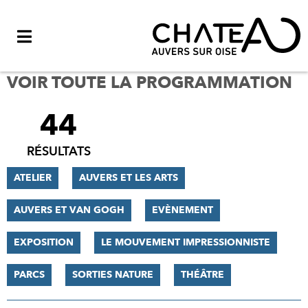
Menu
VOIR TOUTE LA PROGRAMMATION
44
FILTRER
LES
RÉSULTATS
RÉSULTATS
ATELIER
AUVERS ET LES ARTS
AUVERS ET VAN GOGH
EVÈNEMENT
EXPOSITION
LE MOUVEMENT IMPRESSIONNISTE
PARCS
SORTIES NATURE
THÉÂTRE