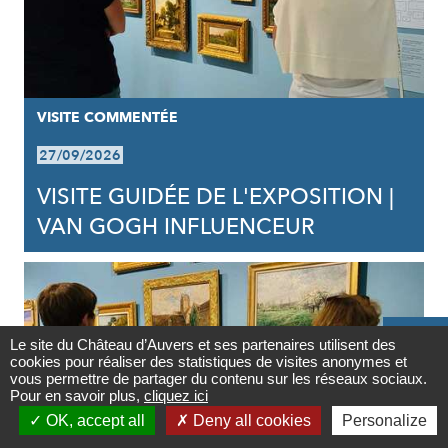
VISITE COMMENTÉE
27/09/2026
VISITE GUIDÉE DE L'EXPOSITION |
VAN GOGH INFLUENCEUR

Le site du Château d’Auvers et ses partenaires utilisent des
cookies pour réaliser des statistiques de visites anonymes et
Contact
vous permettre de partager du contenu sur les réseaux sociaux.
Pour en savoir plus,
cliquez ici

OK, accept all
Deny all cookies
Personalize
Newsletter