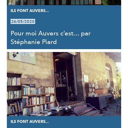
ILS FONT AUVERS...
26/05/2020
Pour moi Auvers c’est… par
Stéphanie Piard
ILS FONT AUVERS...