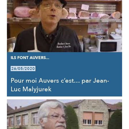
ILS FONT AUVERS...
26/05/2020
Pour moi Auvers c’est… par Jean-
Luc Malyjurek