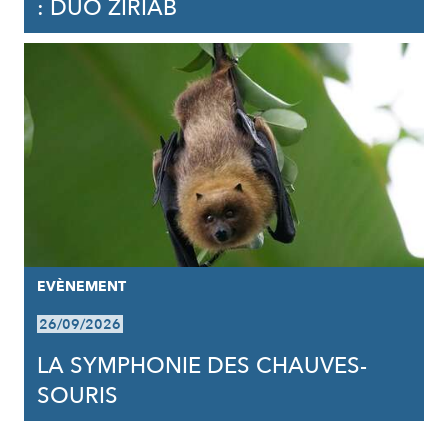
: DUO ZIRIAB
EVÈNEMENT
26/09/2026
LA SYMPHONIE DES CHAUVES-
SOURIS