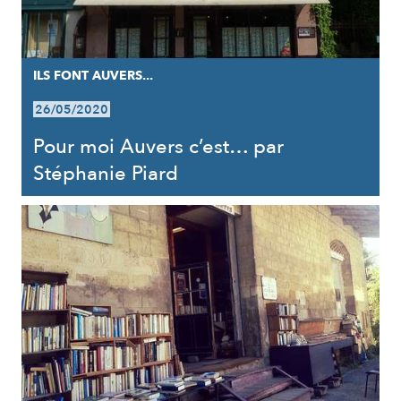
ILS FONT AUVERS...
26/05/2020
Pour moi Auvers c’est… par
Stéphanie Piard