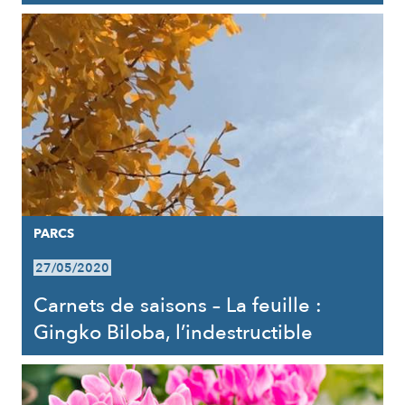
PARCS
27/05/2020
Carnets de saisons – La feuille :
Gingko Biloba, l’indestructible