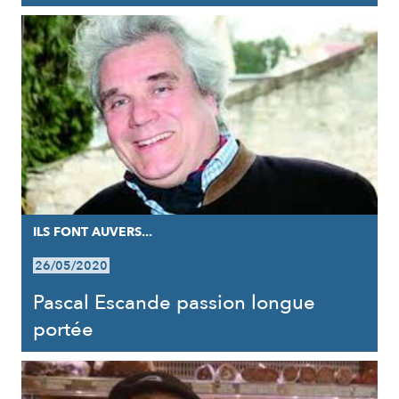
ILS FONT AUVERS...
26/05/2020
Pascal Escande passion longue
portée