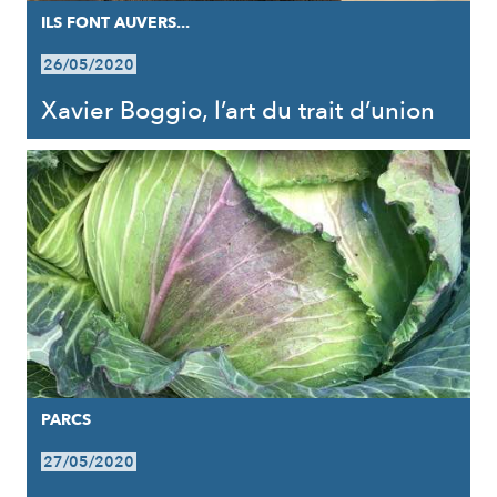
ILS FONT AUVERS...
26/05/2020
Xavier Boggio, l’art du trait d’union
PARCS
27/05/2020