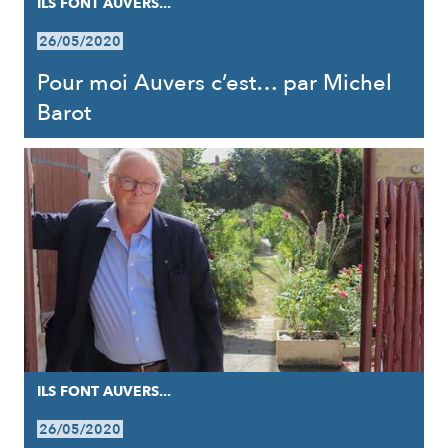
ILS FONT AUVERS...
26/05/2020
Pour moi Auvers c’est… par Michel
Barot
ILS FONT AUVERS...
26/05/2020