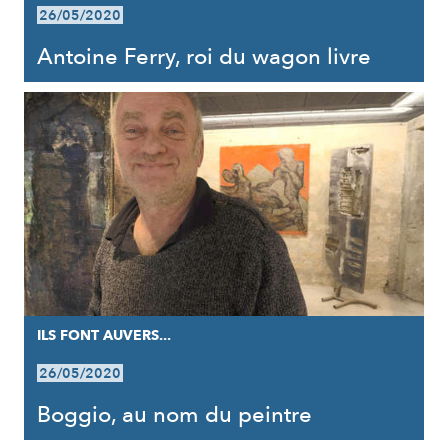
26/05/2020
Antoine Ferry, roi du wagon livre
ILS FONT AUVERS...
26/05/2020
Boggio, au nom du peintre