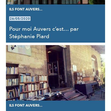
ILS FONT AUVERS...
26/05/2020
Pour moi Auvers c’est… par
Stéphanie Piard
ILS FONT AUVERS...