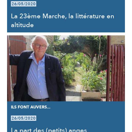
26/05/2020
La 23ème Marche, la littérature en
altitude
ILS FONT AUVERS...
26/05/2020
La part des (petits) anges