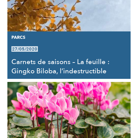
PARCS
27/05/2020
Carnets de saisons – La feuille :
Gingko Biloba, l’indestructible