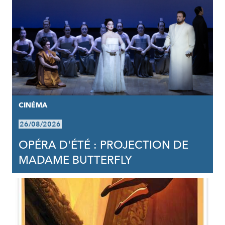
CINÉMA
26/08/2026
OPÉRA D'ÉTÉ : PROJECTION DE
MADAME BUTTERFLY