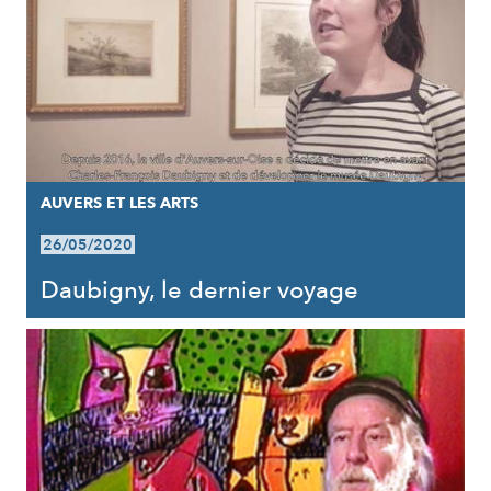
AUVERS ET LES ARTS
26/05/2020
Daubigny, le dernier voyage