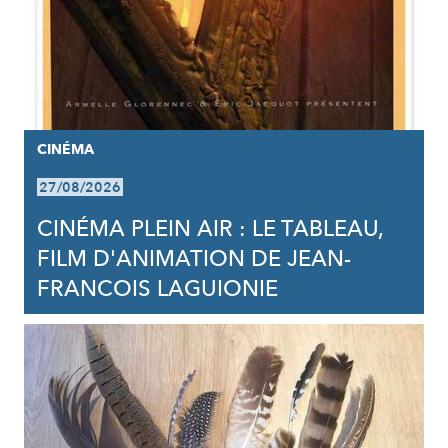
CINÉMA
27/08/2026
CINÉMA PLEIN AIR : LE TABLEAU,
FILM D'ANIMATION DE JEAN-
FRANCOIS LAGUIONIE