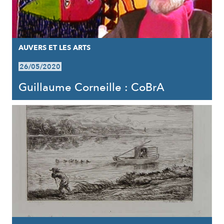
AUVERS ET LES ARTS
26/05/2020
Guillaume Corneille : CoBrA