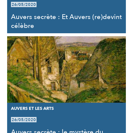
26/05/2020
Auvers secrète : Et Auvers (re)devint
célèbre
AUVERS ET LES ARTS
26/05/2020
Auvers secrète : le mystère du