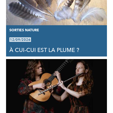
SORTIES NATURE
12/09/2026
À CUI-CUI EST LA PLUME ?