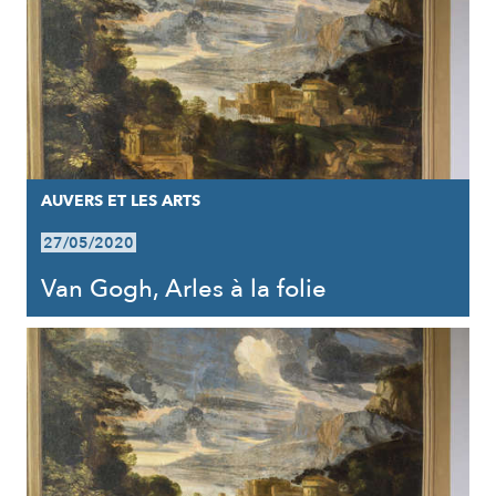
AUVERS ET LES ARTS
27/05/2020
Van Gogh, Arles à la folie