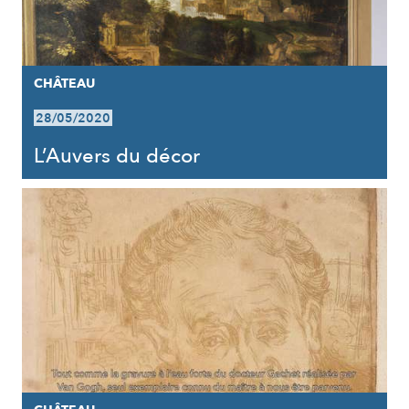
CHÂTEAU
28/05/2020
L’Auvers du décor