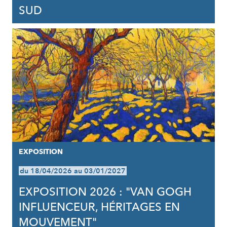
SUD
EXPOSITION
du 18/04/2026 au 03/01/2027
EXPOSITION 2026 : "VAN GOGH
INFLUENCEUR, HÉRITAGES EN
MOUVEMENT"