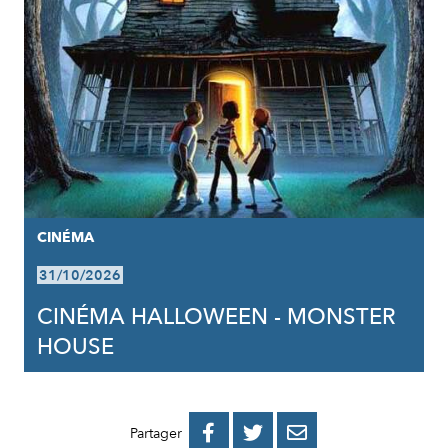
CINÉMA
31/10/2026
CINÉMA HALLOWEEN - MONSTER
HOUSE
PARTAGER
PARTAGER
PARTAGER



Partager