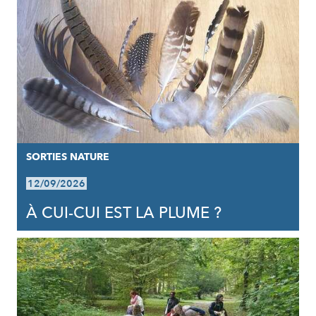
SORTIES NATURE
12/09/2026
À CUI-CUI EST LA PLUME ?