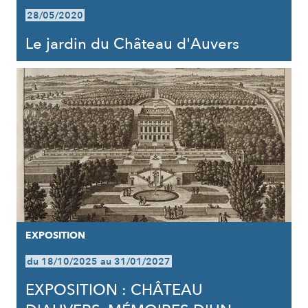
28/05/2020
Le jardin du Château d'Auvers
EXPOSITION
du 18/10/2025 au 31/01/2027
EXPOSITION : CHÂTEAU