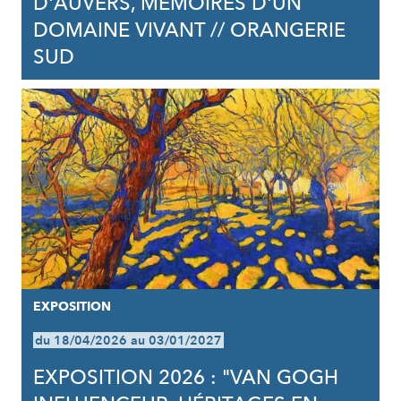
D'AUVERS, MÉMOIRES D'UN
DOMAINE VIVANT // ORANGERIE
SUD
EXPOSITION
du 18/04/2026 au 03/01/2027
EXPOSITION 2026 : "VAN GOGH