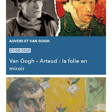
AUVERS ET VAN GOGH
27/05/2020
Van Gogh – Artaud : la folie en
miroir