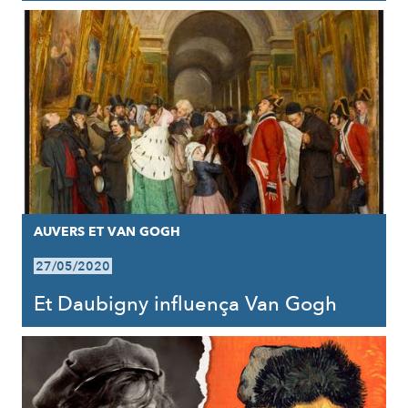
AUVERS ET VAN GOGH
27/05/2020
Et Daubigny influença Van Gogh