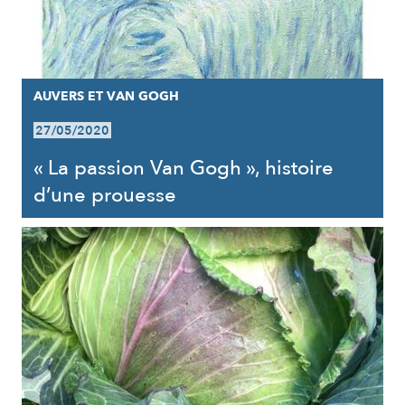
AUVERS ET VAN GOGH
27/05/2020
« La passion Van Gogh », histoire
d’une prouesse