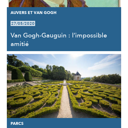
AUVERS ET VAN GOGH
27/05/2020
Van Gogh-Gauguin : l’impossible
amitié
PARCS