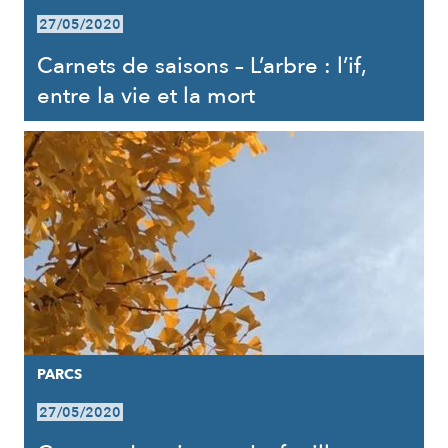
27/05/2020
Carnets de saisons – L’arbre : l’if,
entre la vie et la mort
PARCS
27/05/2020