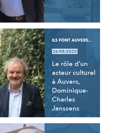
ILS FONT AUVERS...
26/05/2020
Le rôle d’un
acteur culturel
à Auvers,
Dominique-
Charles
Janssens