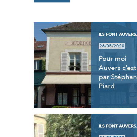
RÉSULTATS
ILS FONT AUVERS.
26/05/2020
Pour moi
Auvers c’es
par Stéphan
Piard
ILS FONT AUVERS.