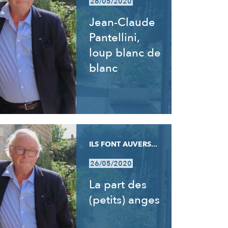
26/05/2020
Jean-Claude
Pantellini,
loup blanc de
blanc
ILS FONT AUVERS...
26/05/2020
La part des
(petits) anges