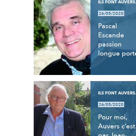
ILS FONT AUVERS.
26/05/2020
Pascal
Escande
passion
longue port
ILS FONT AUVERS.
26/05/2020
Pour moi,
Auvers c’es
par Jean-