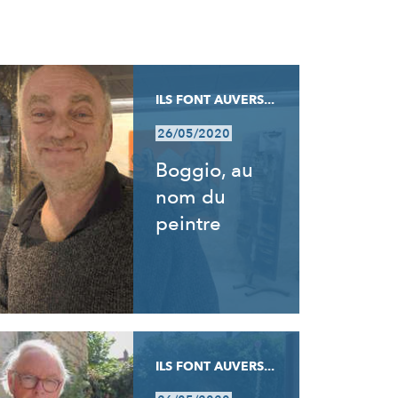
ILS FONT AUVERS...
26/05/2020
Boggio, au
nom du
peintre
ILS FONT AUVERS...