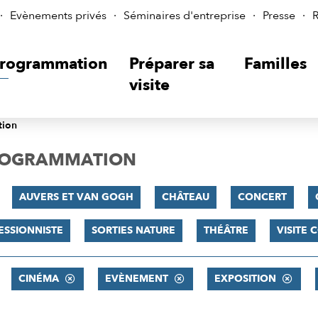
Evènements privés
Séminaires d'entreprise
Presse
R
rogrammation
Préparer sa
Familles
visite
tion
PROGRAMMATION
AUVERS ET VAN GOGH
CHÂTEAU
CONCERT
ESSIONNISTE
SORTIES NATURE
THÉÂTRE
VISITE
CINÉMA
EVÈNEMENT
EXPOSITION