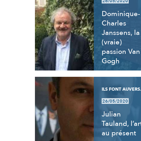
26/05/2020
Dominique-
Charles
Janssens, la
(vraie)
passion Van
Gogh
ILS FONT AUVERS.
26/05/2020
Julian
Tauland, l’ar
au présent