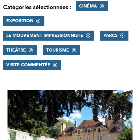
CINÉMA
Catégories sélectionnées :
EXPOSITION
LE MOUVEMENT IMPRESSIONNISTE
PARCS
THÉÂTRE
TOURISME
VISITE COMMENTÉE
RÉSULTATS