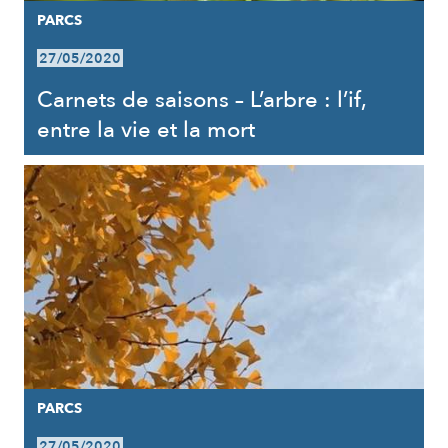
PARCS
27/05/2020
Carnets de saisons – L’arbre : l’if,
entre la vie et la mort
PARCS
27/05/2020