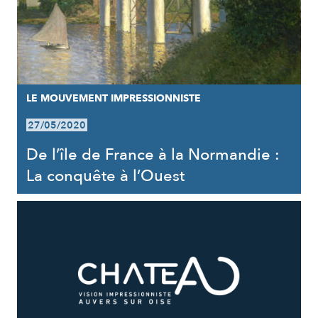
LE MOUVEMENT IMPRESSIONNISTE
27/05/2020
De l’île de France à la Normandie :
La conquête à l’Ouest