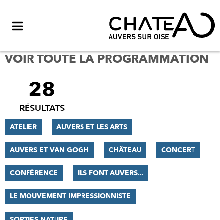
Menu
VOIR TOUTE LA PROGRAMMATION
28
FILTRER
LES
RÉSULTATS
RÉSULTATS
ATELIER
AUVERS ET LES ARTS
AUVERS ET VAN GOGH
CHÂTEAU
CONCERT
CONFÉRENCE
ILS FONT AUVERS...
LE MOUVEMENT IMPRESSIONNISTE
SORTIES NATURE