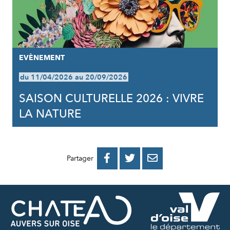
EVÈNEMENT
du 11/04/2026 au 20/09/2026
SAISON CULTURELLE 2026 : VIVRE
LA NATURE
PARTAGER
PARTAGER
PARTAGER



Partager
SUR
SUR
PAR
FACEBOOK
TWITTER
E-
MAIL