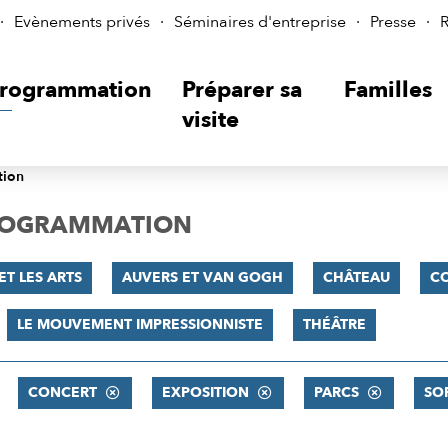
Evènements privés
Séminaires d'entreprise
Presse
R
rogrammation
Préparer sa
Familles
visite
tion
PROGRAMMATION
ET LES ARTS
AUVERS ET VAN GOGH
CHÂTEAU
C
LE MOUVEMENT IMPRESSIONNISTE
THÉÂTRE
CONCERT
EXPOSITION
PARCS
SO