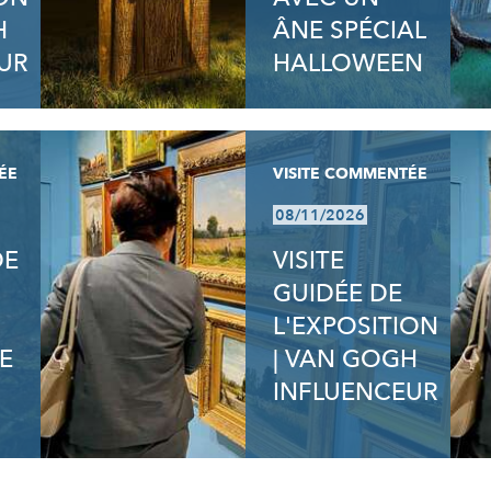
H
ÂNE SPÉCIAL
UR
HALLOWEEN
ÉE
VISITE COMMENTÉE
08/11/2026
DE
VISITE
GUIDÉE DE
L'EXPOSITION
E
| VAN GOGH
INFLUENCEUR
N