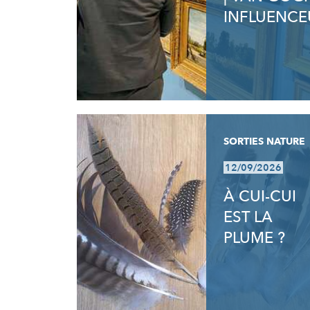
INFLUENCE
SORTIES NATURE
12/09/2026
À CUI-CUI
EST LA
PLUME ?