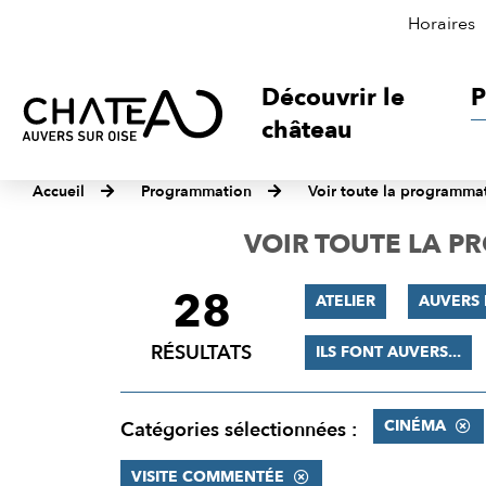
Horaires
Découvrir le
P
château
Accueil
Programmation
Voir toute la programma
VOIR TOUTE LA 
28
FILTRER
ATELIER
AUVERS 
LES
RÉSULTATS
ILS FONT AUVERS...
RÉSULTATS
CINÉMA
Catégories sélectionnées :
VISITE COMMENTÉE