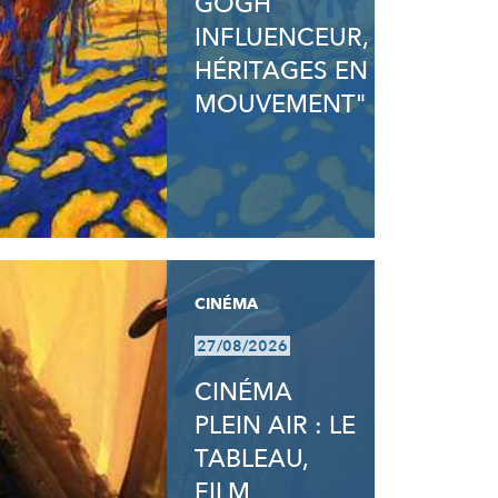
GOGH
INFLUENCEUR,
HÉRITAGES EN
MOUVEMENT"
CINÉMA
27/08/2026
CINÉMA
PLEIN AIR : LE
TABLEAU,
FILM