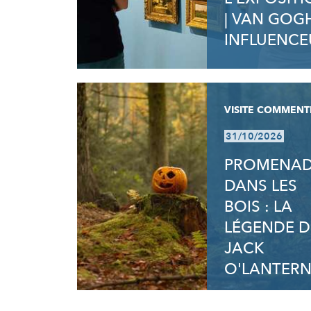
| VAN GOG
INFLUENCE
VISITE COMMENT
31/10/2026
PROMENA
DANS LES
BOIS : LA
LÉGENDE D
JACK
O'LANTER