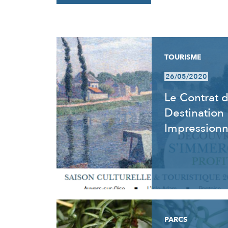
RÉSULTATS
TOURISME
26/05/2020
Le Contrat 
Destination
Impression
PARCS