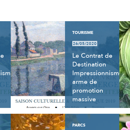
TOURISME
26/05/2020
de
Le Contrat de
Destination
nisme
Impressionnisme,
arme de
promotion
massive
PARCS