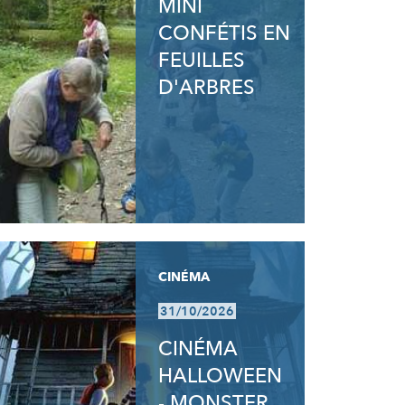
MINI
CONFÉTIS EN
FEUILLES
D'ARBRES
CINÉMA
31/10/2026
CINÉMA
HALLOWEEN
- MONSTER