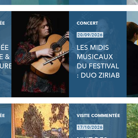
ÉE
CONCERT
20/09/2026
DÉE
LES MIDIS
E &
MUSICAUX
URE
DU FESTIVAL
: DUO ZIRIAB
ÉE
VISITE COMMENTÉE
17/10/2026