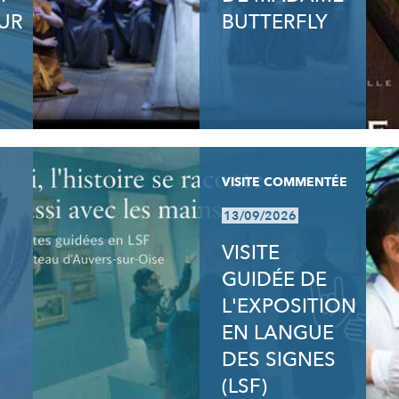
UR
BUTTERFLY
VISITE COMMENTÉE
13/09/2026
VISITE
GUIDÉE DE
L'EXPOSITION
EN LANGUE
DES SIGNES
(LSF)