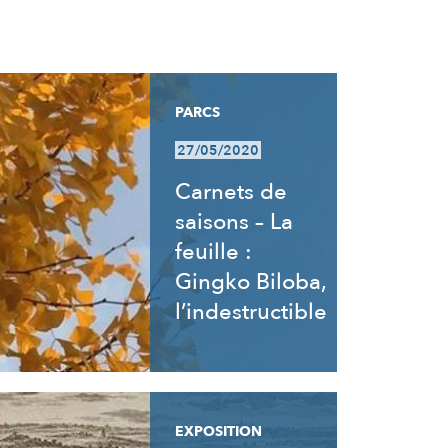
PARCS
27/05/2020
Carnets de
saisons – La
feuille :
Gingko Biloba,
l’indestructible
EXPOSITION