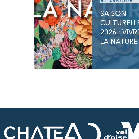
au 20/09/2026
SAISON
CULTURELL
2026 : VIVR
LA NATURE