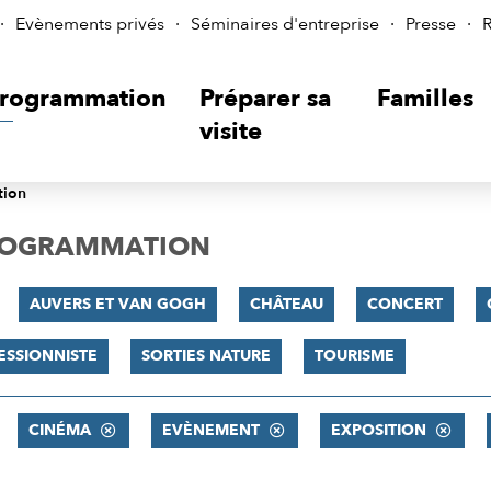
Evènements privés
Séminaires d'entreprise
Presse
R
rogrammation
Préparer sa
Familles
visite
tion
PROGRAMMATION
AUVERS ET VAN GOGH
CHÂTEAU
CONCERT
ESSIONNISTE
SORTIES NATURE
TOURISME
CINÉMA
EVÈNEMENT
EXPOSITION