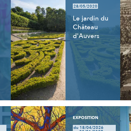
28/05/2020
Le jardin du
Château
d'Auvers
EXPOSITION
du 18/04/2026