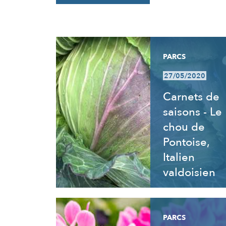
RÉSULTATS
PARCS
27/05/2020
Carnets de
saisons - Le
chou de
Pontoise,
Italien
valdoisien
PARCS