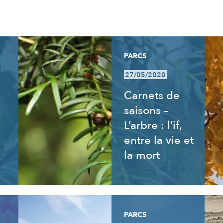
PARCS
27/05/2020
Carnets de
saisons –
L’arbre : l’if,
entre la vie et
la mort
PARCS