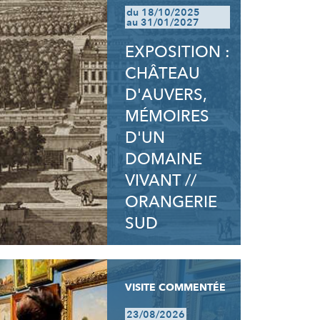
du 18/10/2025
au 31/01/2027
EXPOSITION :
CHÂTEAU
D'AUVERS,
MÉMOIRES
D'UN
DOMAINE
VIVANT //
ORANGERIE
SUD
VISITE COMMENTÉE
23/08/2026