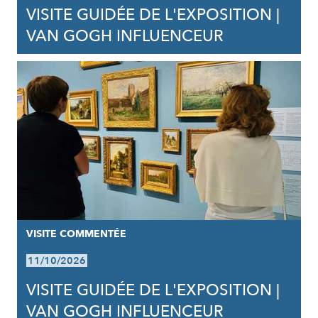
VISITE GUIDÉE DE L'EXPOSITION |
VAN GOGH INFLUENCEUR
VISITE COMMENTÉE
11/10/2026
VISITE GUIDÉE DE L'EXPOSITION |
VAN GOGH INFLUENCEUR