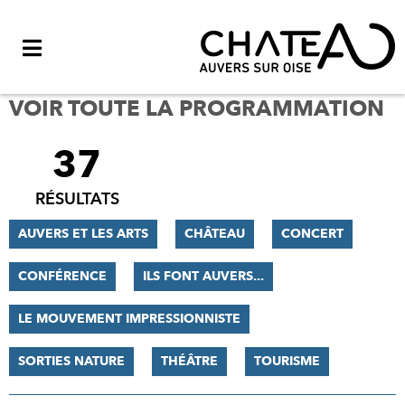
Menu
VOIR TOUTE LA PROGRAMMATION
37
FILTRER
LES
RÉSULTATS
RÉSULTATS
AUVERS ET LES ARTS
CHÂTEAU
CONCERT
CONFÉRENCE
ILS FONT AUVERS...
LE MOUVEMENT IMPRESSIONNISTE
SORTIES NATURE
THÉÂTRE
TOURISME