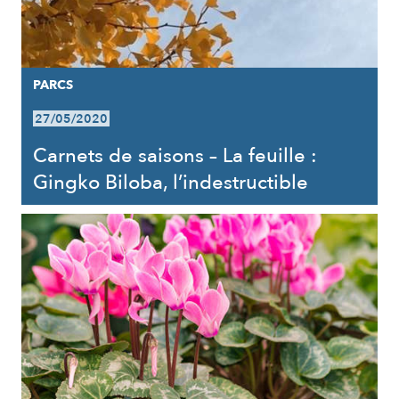
PARCS
27/05/2020
Carnets de saisons – La feuille :
Gingko Biloba, l’indestructible