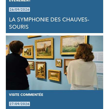
EVÈNEMENT
26/09/2026
LA SYMPHONIE DES CHAUVES-
SOURIS
VISITE COMMENTÉE
27/09/2026