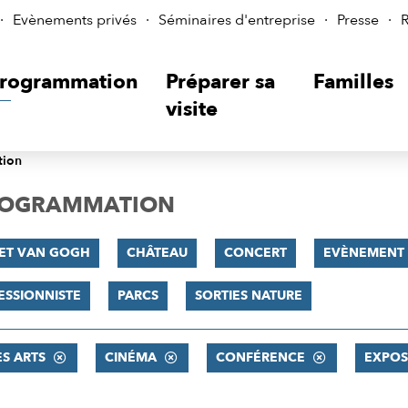
Evènements privés
Séminaires d'entreprise
Presse
R
rogrammation
Préparer sa
Familles
visite
tion
PROGRAMMATION
 ET VAN GOGH
CHÂTEAU
CONCERT
EVÈNEMENT
ESSIONNISTE
PARCS
SORTIES NATURE
ES ARTS
CINÉMA
CONFÉRENCE
EXPOS