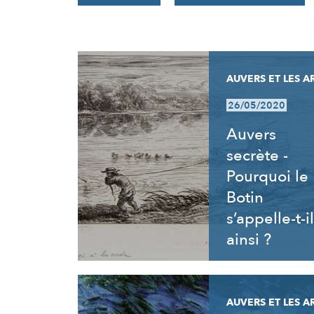
RÉSULTATS
AUVERS ET LES A
26/05/2020
Auvers
secrète -
Pourquoi le
Botin
s’appelle-t-il
ainsi ?
AUVERS ET LES A