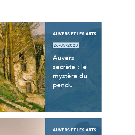
AUVERS ET LES ARTS
26/05/2020
Auvers
secrète : le
mystère du
pendu
AUVERS ET LES ARTS