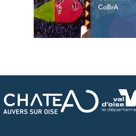
CoBrA