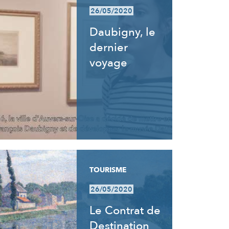
26/05/2020
Daubigny, le
dernier
voyage
TOURISME
26/05/2020
Le Contrat de
Destination