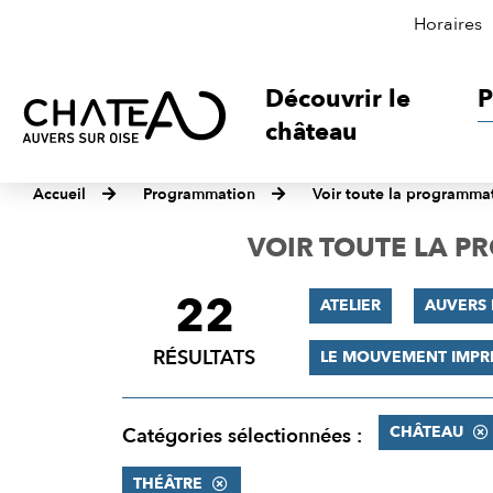
Horaires
Découvrir le
P
château
Accueil
Programmation
Voir toute la programma
VOIR TOUTE LA 
22
FILTRER
ATELIER
AUVERS 
LES
RÉSULTATS
LE MOUVEMENT IMPR
RÉSULTATS
CHÂTEAU
Catégories sélectionnées :
THÉÂTRE