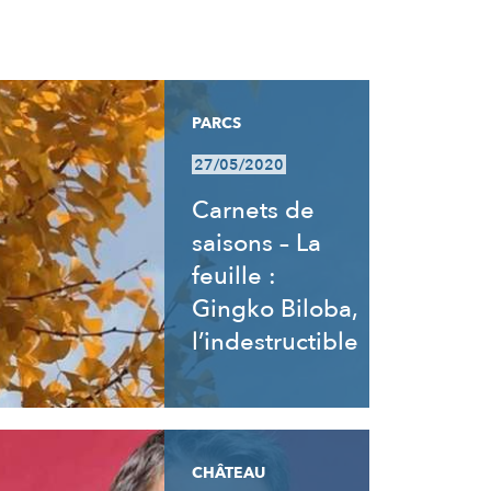
PARCS
27/05/2020
Carnets de
saisons – La
feuille :
Gingko Biloba,
l’indestructible
CHÂTEAU