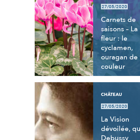
27/05/2020
Carnets de
saisons – La
fleur : le
cyclamen,
ouragan de
couleur
CHÂTEAU
27/05/2020
La Vision
dévoilée, q
Debussy