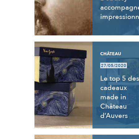
accompagne
impressionn
CHÂTEAU
27/05/2020
Le top 5 de
cadeaux
made in
Château
d’Auvers