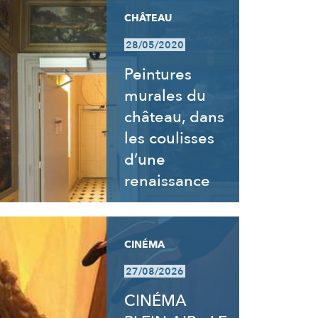
CHÂTEAU
28/05/2020
Peintures
murales du
château, dans
les coulisses
d’une
renaissance
CINÉMA
27/08/2026
CINÉMA