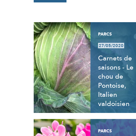
RÉSULTATS
PARCS
27/05/2020
Carnets de
saisons - Le
chou de
Pontoise,
Italien
valdoisien
PARCS