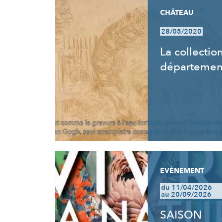
CHÂTEAU
28/05/2020
La collectio
départemen
EVÈNEMENT
du 11/04/2026
au 20/09/2026
SAISON