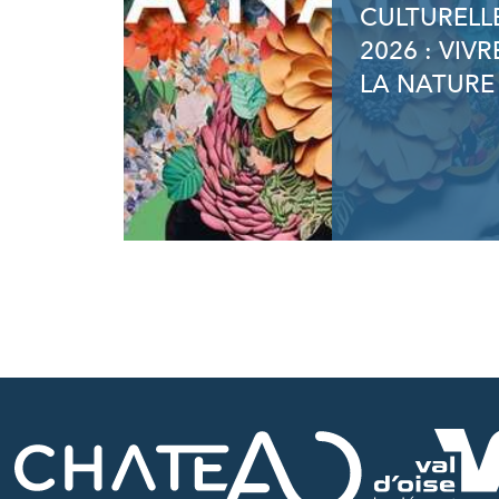
CULTURELL
2026 : VIVR
LA NATURE