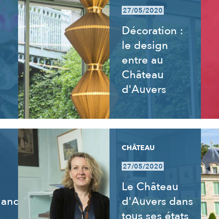
27/05/2020
Décoration :
le design
entre au
Château
d'Auvers
CHÂTEAU
27/05/2020
Le Château
uand
d'Auvers dans
tous ses états