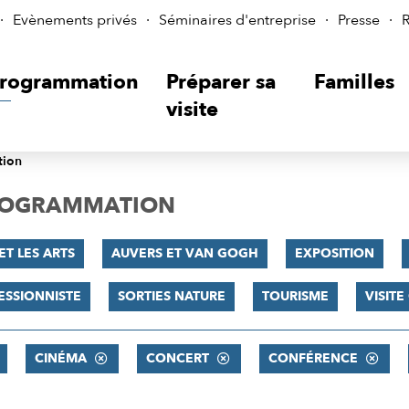
Evènements privés
Séminaires d'entreprise
Presse
R
rogrammation
Préparer sa
Familles
visite
tion
PROGRAMMATION
ET LES ARTS
AUVERS ET VAN GOGH
EXPOSITION
ESSIONNISTE
SORTIES NATURE
TOURISME
VISIT
CINÉMA
CONCERT
CONFÉRENCE