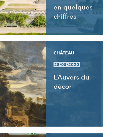
en quelques
chiffres
CHÂTEAU
28/05/2020
L’Auvers du
décor