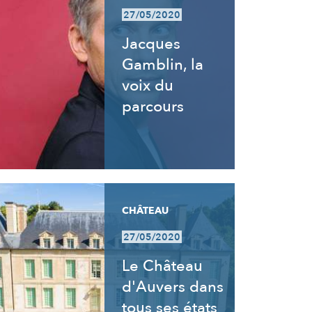
27/05/2020
Jacques
Gamblin, la
voix du
parcours
CHÂTEAU
27/05/2020
Le Château
d'Auvers dans
tous ses états