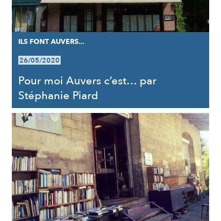
ILS FONT AUVERS...
26/05/2020
Pour moi Auvers c’est… par
Stéphanie Piard