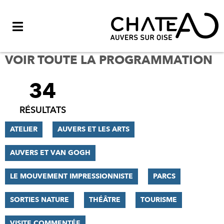
Menu
VOIR TOUTE LA PROGRAMMATION
34
FILTRER
LES
RÉSULTATS
RÉSULTATS
ATELIER
AUVERS ET LES ARTS
AUVERS ET VAN GOGH
LE MOUVEMENT IMPRESSIONNISTE
PARCS
SORTIES NATURE
THÉÂTRE
TOURISME
VISITE COMMENTÉE