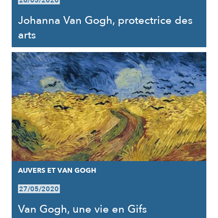
26/05/2020
Johanna Van Gogh, protectrice des
arts
AUVERS ET VAN GOGH
27/05/2020
Van Gogh, une vie en Gifs