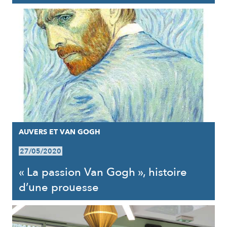
AUVERS ET VAN GOGH
27/05/2020
« La passion Van Gogh », histoire
d’une prouesse