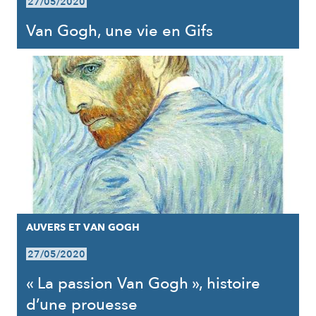
27/05/2020
Van Gogh, une vie en Gifs
AUVERS ET VAN GOGH
27/05/2020
« La passion Van Gogh », histoire
d’une prouesse