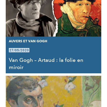
AUVERS ET VAN GOGH
27/05/2020
Van Gogh – Artaud : la folie en
miroir