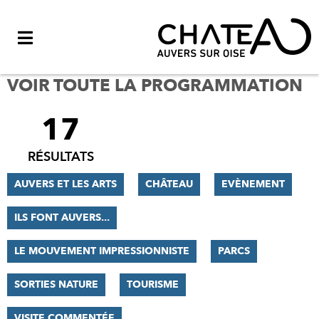
Menu
VOIR TOUTE LA PROGRAMMATION
17
FILTRER
LES
RÉSULTATS
RÉSULTATS
AUVERS ET LES ARTS
CHÂTEAU
EVÈNEMENT
ILS FONT AUVERS...
LE MOUVEMENT IMPRESSIONNISTE
PARCS
SORTIES NATURE
TOURISME
VISITE COMMENTÉE