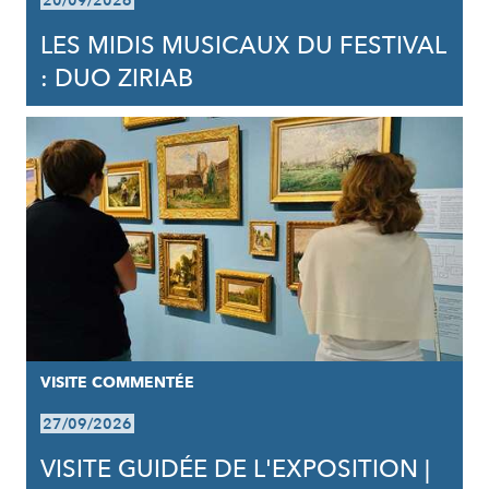
20/09/2026
LES MIDIS MUSICAUX DU FESTIVAL
: DUO ZIRIAB
VISITE COMMENTÉE
27/09/2026
VISITE GUIDÉE DE L'EXPOSITION |