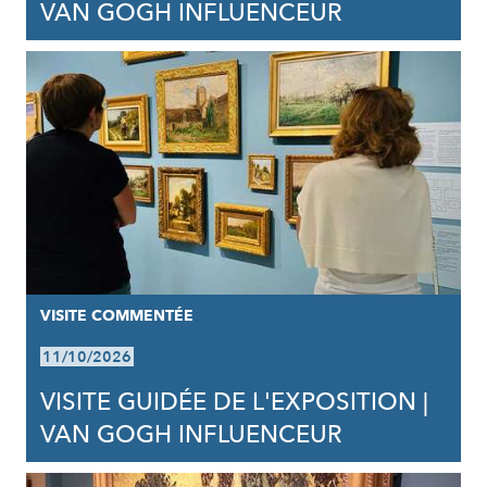
VAN GOGH INFLUENCEUR
VISITE COMMENTÉE
11/10/2026
VISITE GUIDÉE DE L'EXPOSITION |
VAN GOGH INFLUENCEUR