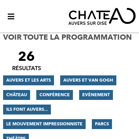
Menu
VOIR TOUTE LA PROGRAMMATION
26
FILTRER
LES
RÉSULTATS
RÉSULTATS
AUVERS ET LES ARTS
AUVERS ET VAN GOGH
CHÂTEAU
CONFÉRENCE
EVÈNEMENT
ILS FONT AUVERS...
LE MOUVEMENT IMPRESSIONNISTE
PARCS
THÉÂTRE