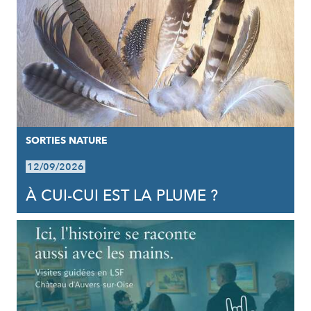
SORTIES NATURE
12/09/2026
À CUI-CUI EST LA PLUME ?