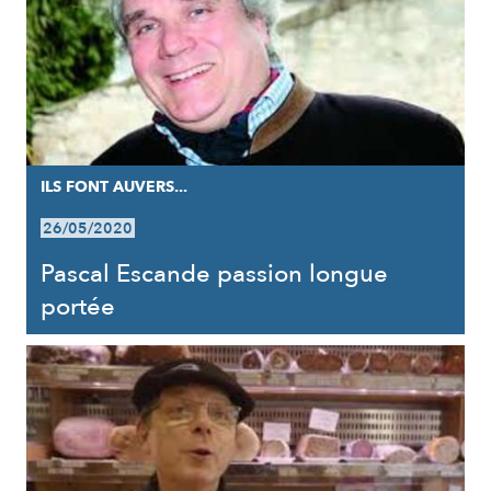
ILS FONT AUVERS...
26/05/2020
Pascal Escande passion longue
portée