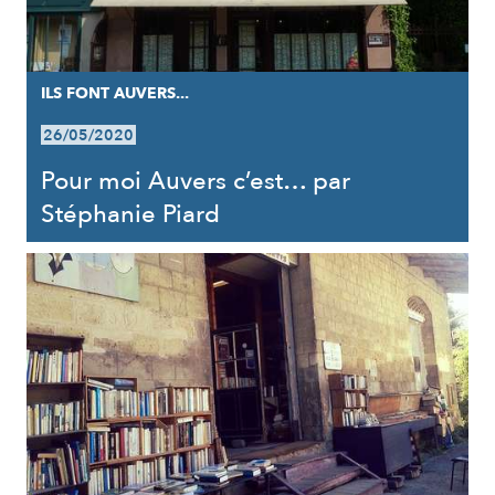
ILS FONT AUVERS...
26/05/2020
Pour moi Auvers c’est… par
Stéphanie Piard