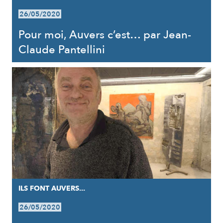
26/05/2020
Pour moi, Auvers c’est… par Jean-
Claude Pantellini
ILS FONT AUVERS...
26/05/2020