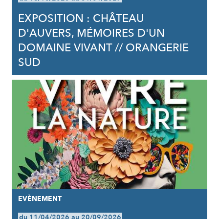
EXPOSITION : CHÂTEAU
D'AUVERS, MÉMOIRES D'UN
DOMAINE VIVANT // ORANGERIE
SUD
EVÈNEMENT
du 11/04/2026 au 20/09/2026