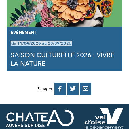
EVÈNEMENT
du 11/04/2026 au 20/09/2026
SAISON CULTURELLE 2026 : VIVRE
LA NATURE
PARTAGER
PARTAGER
PARTAGER



Partager
SUR
SUR
PAR
FACEBOOK
TWITTER
E-
MAIL