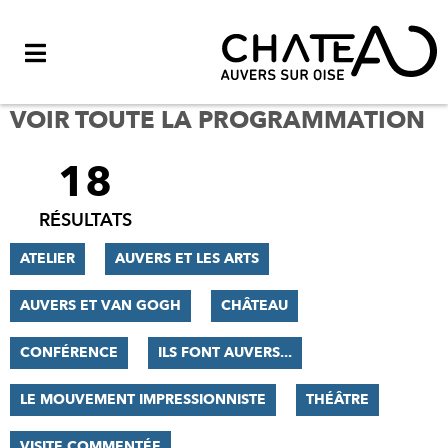
Menu
VOIR TOUTE LA PROGRAMMATION
18
FILTRER
LES
RÉSULTATS
RÉSULTATS
ATELIER
AUVERS ET LES ARTS
AUVERS ET VAN GOGH
CHÂTEAU
CONFÉRENCE
ILS FONT AUVERS...
LE MOUVEMENT IMPRESSIONNISTE
THÉÂTRE
VISITE COMMENTÉE